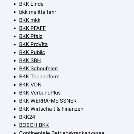
BKK Linde
bkk melitta hmr
BKK mkk
BKK PFAFF
BKK Pfalz
BKK ProVita
BKK Public
BKK SBH
BKK Scheufelen
BKK Technoform
BKK VDN
BKK VerbundPlus
BKK WERRA-MEISSNER
BKK Wirtschaft & Finanzen
BKK24
BOSCH BKK
Continentale Betriebskrankenkasse