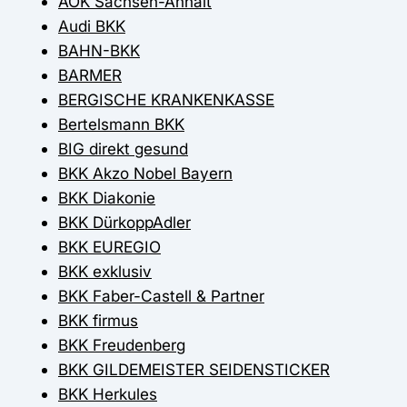
AOK Sachsen-Anhalt
Audi BKK
BAHN-BKK
BARMER
BERGISCHE KRANKENKASSE
Bertelsmann BKK
BIG direkt gesund
BKK Akzo Nobel Bayern
BKK Diakonie
BKK DürkoppAdler
BKK EUREGIO
BKK exklusiv
BKK Faber-Castell & Partner
BKK firmus
BKK Freudenberg
BKK GILDEMEISTER SEIDENSTICKER
BKK Herkules