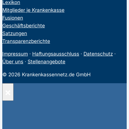
Lexikon
Mitglieder je Krankenkasse
Fusionen
Geschäftsberichte
Satzungen
Transparenzberichte
Impressum
·
Haftungsausschluss
·
Datenschutz
·
Über uns
·
Stellenangebote
© 2026 Krankenkassennetz.de GmbH
×