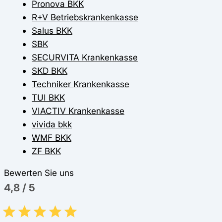
Pronova BKK
R+V Betriebskrankenkasse
Salus BKK
SBK
SECURVITA Krankenkasse
SKD BKK
Techniker Krankenkasse
TUI BKK
VIACTIV Krankenkasse
vivida bkk
WMF BKK
ZF BKK
Bewerten Sie uns
4,8
/
5