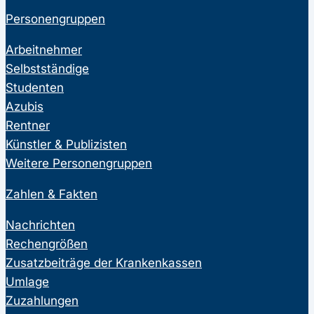
Personengruppen
Arbeitnehmer
Selbstständige
Studenten
Azubis
Rentner
Künstler & Publizisten
Weitere Personengruppen
Zahlen & Fakten
Nachrichten
Rechengrößen
Zusatzbeiträge der Krankenkassen
Umlage
Zuzahlungen