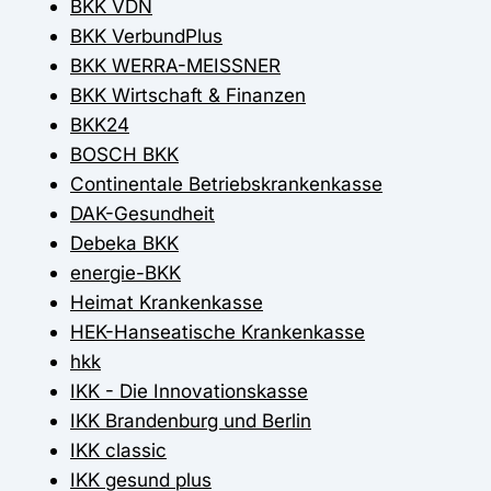
BKK VDN
BKK VerbundPlus
BKK WERRA-MEISSNER
BKK Wirtschaft & Finanzen
BKK24
BOSCH BKK
Continentale Betriebskrankenkasse
DAK-Gesundheit
Debeka BKK
energie-BKK
Heimat Krankenkasse
HEK-Hanseatische Krankenkasse
hkk
IKK - Die Innovationskasse
IKK Brandenburg und Berlin
IKK classic
IKK gesund plus