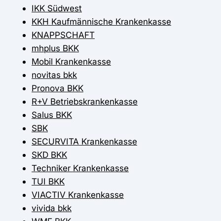
IKK Südwest
KKH Kaufmännische Krankenkasse
KNAPPSCHAFT
mhplus BKK
Mobil Krankenkasse
novitas bkk
Pronova BKK
R+V Betriebskrankenkasse
Salus BKK
SBK
SECURVITA Krankenkasse
SKD BKK
Techniker Krankenkasse
TUI BKK
VIACTIV Krankenkasse
vivida bkk