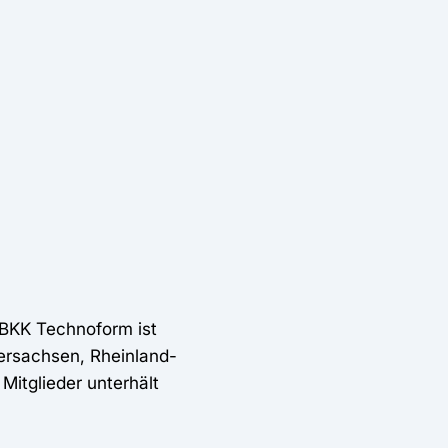
e BKK Technoform ist
dersachsen, Rheinland-
Mitglieder unterhält