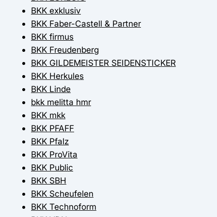
BKK exklusiv
BKK Faber-Castell & Partner
BKK firmus
BKK Freudenberg
BKK GILDEMEISTER SEIDENSTICKER
BKK Herkules
BKK Linde
bkk melitta hmr
BKK mkk
BKK PFAFF
BKK Pfalz
BKK ProVita
BKK Public
BKK SBH
BKK Scheufelen
BKK Technoform