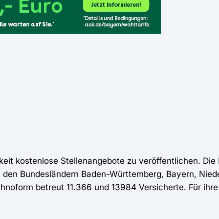
keit kostenlose Stellenangebote zu veröffentlichen. Di
t in den Bundesländern Baden-Württemberg, Bayern, Nie
chnoform betreut 11.366 und 13984 Versicherte. Für ihre 