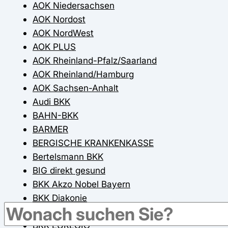
AOK Niedersachsen
AOK Nordost
AOK NordWest
AOK PLUS
AOK Rheinland-Pfalz/Saarland
AOK Rheinland/Hamburg
AOK Sachsen-Anhalt
Audi BKK
BAHN-BKK
BARMER
BERGISCHE KRANKENKASSE
Bertelsmann BKK
BIG direkt gesund
BKK Akzo Nobel Bayern
BKK Diakonie
BKK DürkoppAdler
BKK EUREGIO