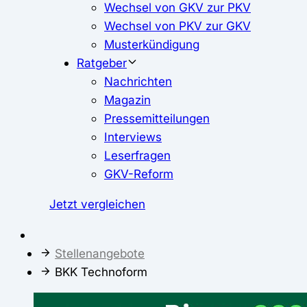
Wechsel von GKV zur PKV
Wechsel von PKV zur GKV
Musterkündigung
Ratgeber
Nachrichten
Magazin
Pressemitteilungen
Interviews
Leserfragen
GKV-Reform
Jetzt vergleichen
Stellenangebote
BKK Technoform