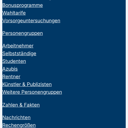
Bonusprogramme
Wahltarife
Vorsorgeuntersuchungen
Personengruppen
Arbeitnehmer
Selbstständige
Studenten
Azubis
Rentner
Künstler & Publizisten
Weitere Personengruppen
Zahlen & Fakten
Nachrichten
Rechengrößen