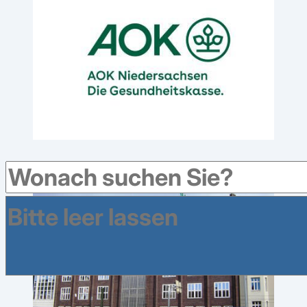
AOK Niedersachsen hebt Zusatzbeitrag 2026 an