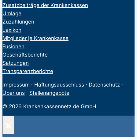
Zusatzbeiträge der Krankenkassen
Umlage
Zuzahlungen
Lexikon
Mitglieder je Krankenkasse
Fusionen
Geschäftsberichte
Satzungen
Transparenzberichte
Impressum
·
Haftungsausschluss
·
Datenschutz
·
Über uns
·
Stellenangebote
© 2026 Krankenkassennetz.de GmbH
×