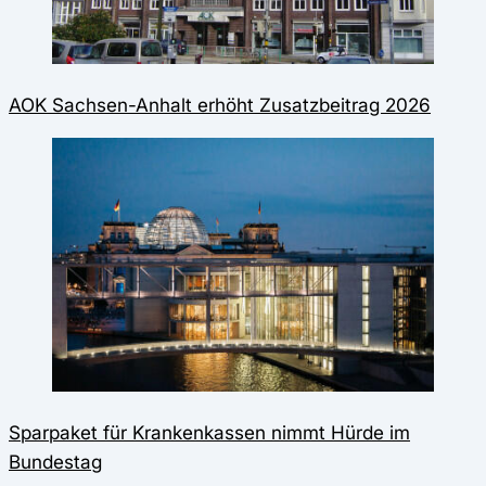
AOK Sachsen-Anhalt erhöht Zusatzbeitrag 2026
Sparpaket für Krankenkassen nimmt Hürde im
Bundestag