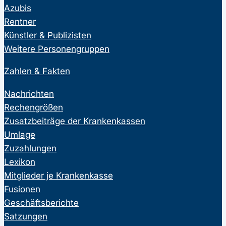
Azubis
Rentner
Künstler & Publizisten
Weitere Personengruppen
Zahlen & Fakten
Nachrichten
Rechengrößen
Zusatzbeiträge der Krankenkassen
Umlage
Zuzahlungen
Lexikon
Mitglieder je Krankenkasse
Fusionen
Geschäftsberichte
Satzungen