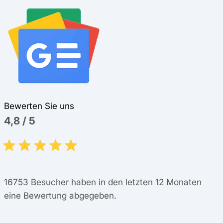
Bewerten Sie uns
4,8
/
5
16753
Besucher haben in den letzten 12 Monaten
eine Bewertung abgegeben.