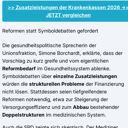
>> Zusatzleistungen der Krankenkassen 2026 ->
JETZT vergleichen
Reformen statt Symboldebatten gefordert
Die gesundheitspolitische Sprecherin der
Unionsfraktion, Simone Borchardt, erklärte, dass der
Vorschlag zu kurz greife und vom eigentlichen
Reformbedarf
im Gesundheitssystem ablenke.
Symboldebatten über
einzelne Zusatzleistungen
würden die
strukturellen Probleme
der Finanzierung
nicht lösen. Stattdessen seien tiefgreifendere
Reformen notwendig, etwa zur Steigerung der
Versorgungseffizienz und zum
Abbau
bestehender
Doppelstrukturen
im medizinischen System.
Auch die SPD zeigte sich skeptisch. Der Mediziner