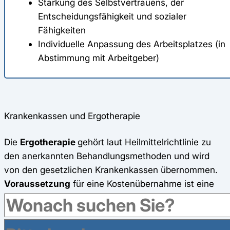
Stärkung des Selbstvertrauens, der
Entscheidungsfähigkeit und sozialer
Fähigkeiten
Individuelle Anpassung des Arbeitsplatzes (in
Abstimmung mit Arbeitgeber)
Krankenkassen und Ergotherapie
Die
Ergotherapie
gehört laut Heilmittelrichtlinie zu
den anerkannten Behandlungsmethoden und wird
von den gesetzlichen Krankenkassen übernommen.
Voraussetzung
für eine Kostenübernahme ist eine
ärztliche Verordnung durch einen
behandelnden
Hausarzt
oder
Facharzt
.