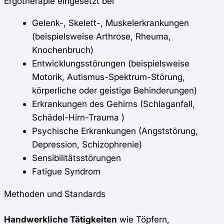
Ergotherapie eingesetzt bei
Gelenk-, Skelett-, Muskelerkrankungen
(beispielsweise Arthrose, Rheuma,
Knochenbruch)
Entwicklungsstörungen (beispielsweise
Motorik, Autismus-Spektrum-Störung,
körperliche oder geistige Behinderungen)
Erkrankungen des Gehirns (Schlaganfall,
Schädel-Hirn-Trauma )
Psychische Erkrankungen (Angststörung,
Depression, Schizophrenie)
Sensibilitätsstörungen
Fatigue Syndrom
Methoden und Standards
Handwerkliche Tätigkeiten
wie Töpfern,