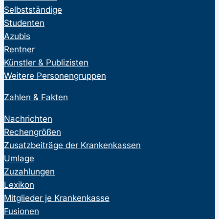
Selbstständige
Studenten
Azubis
Rentner
Künstler & Publizisten
Weitere Personengruppen
Zahlen & Fakten
Nachrichten
Rechengrößen
Zusatzbeiträge der Krankenkassen
Umlage
Zuzahlungen
Lexikon
Mitglieder je Krankenkasse
Fusionen