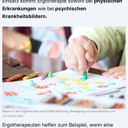
Einsatz kommt Ergotherapie sowohl bei
physischen
Erkrankungen
wie bei
psychischen
Krankheitsbildern.
Malen in der Ergotherapie schult Wahrnehmung, Bewegung und Koordination und
(c) Canva.com
Ergotherapeuten helfen zum Beispiel, wenn eine