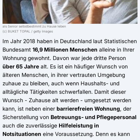
als Senior selbstbestimmt zu Hause leben
(c) BUKET TOPAL / getty Images
Im Jahr 2018 haben in Deutschland laut Statistischen
Bundesamt
16,9 Millionen Menschen
alleine in Ihrer
Wohnung gewohnt. Davon war jede dritte Person
über 65 Jahre
alt. Es ist ein häufiger Wunsch von
älteren Menschen, in ihrer vertrauten Umgebung
zuhaue zu bleiben, auch wenn Haushalts- und
alltägliche Tätigkeiten schwerfallen. Damit dieser
Wunsch - Zuhause alt werden - umgesetzt werden
kann, ist neben einer
barrierefreien Wohnung
, der
Sicherstellung von
Betreuungs- und Pflegepersonal
auch die zuverlässige
Hilfeleistung in
Notsituationen
eine Voraussetzung. Denn es kann