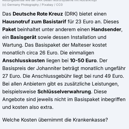
(c) Germany Photography / Pixabay / CC0
Das
Deutsche Rote Kreuz
(DRK) bietet einen
Hausnotruf zum Basistarif
für 23 Euro an. Dieses
Paket
beinhaltet unter anderem einen
Handsender
,
ein
Basisgerät
sowie dessen Installation und
Wartung. Das Basispaket der Malteser kostet
monatlich circa 26 Euro. Die einmaligen
Anschlusskosten
liegen bei
10-50 Euro
. Der
Basispreis der Johanniter beträgt monatlich ungefähr
27 Euro. Die Anschlussgebühr liegt bei rund 49 Euro.
Bei allen Anbietern gibt es zusätzliche Leistungen,
beispielsweise
Schlüsselverwahrung
. Diese
Angebote sind jeweils nicht im Basispaket inbegriffen
und kosten also extra.
Welche Kosten übernimmt die Krankenkasse?