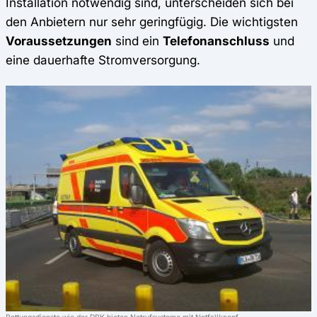
Installation notwendig sind, unterscheiden sich bei
den Anbietern nur sehr geringfügig. Die wichtigsten
Voraussetzungen
sind ein
Telefonanschluss
und
eine dauerhafte Stromversorgung.
Rettungsdienste wie der DRK bieten Notrufsysteme mit Notfallknopf