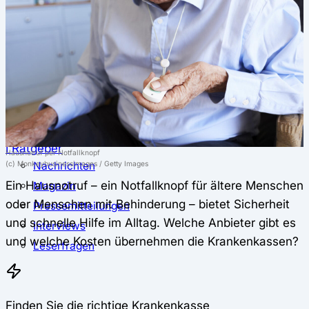
⚖️ Vergleich & Rechner
Krankenkassenvergleich
Krankenkassenrechner
↔ Wechsel
Krankenkassenwechsel
Kündigung
Musterkündigung
ℹ Ratgeber
Hausnotruf per Notfallknopf
Nachrichten
(c) Monkeybusinessimages / Getty Images
Ein Hausnotruf – ein Notfallknopf für ältere Menschen
Magazin
oder Menschen mit Behinderung – bietet Sicherheit
Pressemitteilungen
und schnelle Hilfe im Alltag. Welche Anbieter gibt es
Interviews
und welche Kosten übernehmen die Krankenkassen?
Leserfragen
Finden Sie die richtige Krankenkasse