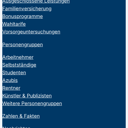
Ausgeschlossene Leistungen
Familienversicherung
Bonusprogramme
Wahltarife
Vorsorgeuntersuchungen
Personengruppen
Arbeitnehmer
Selbstständige
Studenten
Azubis
Rentner
Künstler & Publizisten
Weitere Personengruppen
Zahlen & Fakten