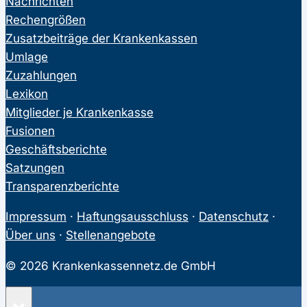
Nachrichten
Rechengrößen
Zusatzbeiträge der Krankenkassen
Umlage
Zuzahlungen
Lexikon
Mitglieder je Krankenkasse
Fusionen
Geschäftsberichte
Satzungen
Transparenzberichte
Impressum
·
Haftungsausschluss
·
Datenschutz
·
Über uns
·
Stellenangebote
© 2026 Krankenkassennetz.de GmbH