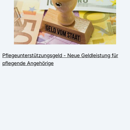
Pflegeunterstützungsgeld - Neue Geldleistung für
pflegende Angehörige