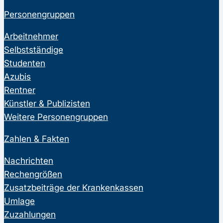
Personengruppen
Arbeitnehmer
Selbstständige
Studenten
Azubis
Rentner
Künstler & Publizisten
Weitere Personengruppen
Zahlen & Fakten
Nachrichten
Rechengrößen
Zusatzbeiträge der Krankenkassen
Umlage
Zuzahlungen