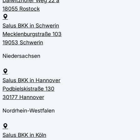
Dalwitzhofer Weg 22 a
18055 Rostock
Salus BKK in Schwerin
Mecklenburgstraße 103
19053 Schwerin
Niedersachsen
Salus BKK in Hannover
Podbielskistraße 130
30177 Hannover
Nordrhein-Westfalen
Salus BKK in Köln