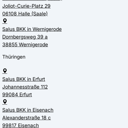
Joliot-Curie-Platz 29
06108 Halle (Saale)
Salus BKK in Wernigerode
Dornbergsweg 39 a
38855 Wernigerode
Thüringen
Salus BKK in Erfurt
Johannesstraße 112
99084 Erfurt
Salus BKK in Eisenach
Alexanderstraße 18 c
99817 Eisenach