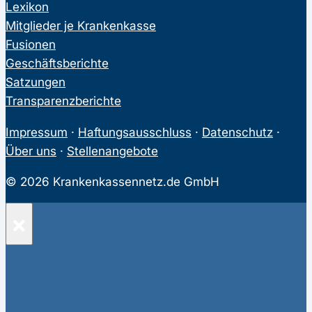
Lexikon
Mitglieder je Krankenkasse
Fusionen
Geschäftsberichte
Satzungen
Transparenzberichte
Impressum
·
Haftungsausschluss
·
Datenschutz
·
Über uns
·
Stellenangebote
© 2026 Krankenkassennetz.de GmbH
×