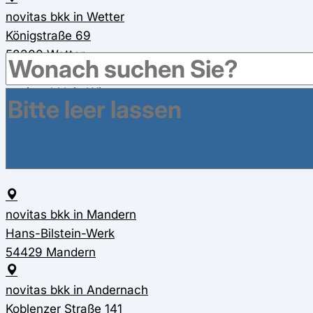
novitas bkk in Wetter
Königstraße 69
58300 Wetter
novitas bkk in Witten
Marktstraße 2
58452 Witten
Rheinland-Pfalz
novitas bkk in Mandern
Hans-Bilstein-Werk
54429 Mandern
novitas bkk in Andernach
Koblenzer Straße 141