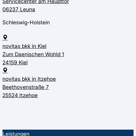
Servicecenter am Haupttor
06237 Leuna
Schleswig-Holstein
novitas bkk in Kiel
Zum Daenischen Wohld 1
24159 Kiel
novitas bkk in Itzehoe
Beethovenstraße 7
25524 Itzehoe
Leistungen