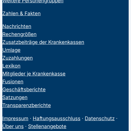
Weitere Personengruppen
Zahlen & Fakten
Nachrichten
Rechengrößen
Zusatzbeiträge der Krankenkassen
Umlage
Zuzahlungen
Lexikon
Mitglieder je Krankenkasse
Fusionen
Geschäftsberichte
Satzungen
Transparenzberichte
Impressum
·
Haftungsausschluss
·
Datenschutz
·
Über uns
·
Stellenangebote