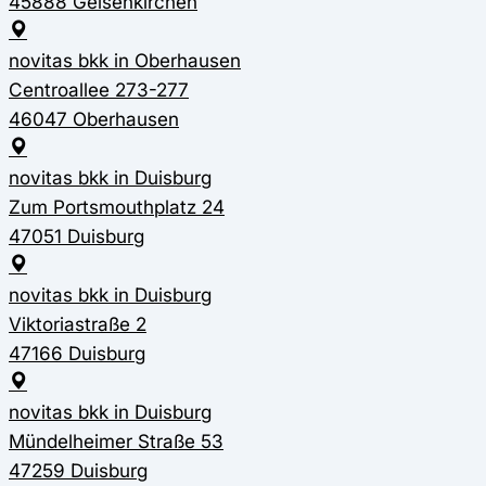
45888 Gelsenkirchen
novitas bkk in Oberhausen
Centroallee 273-277
46047 Oberhausen
novitas bkk in Duisburg
Zum Portsmouthplatz 24
47051 Duisburg
novitas bkk in Duisburg
Viktoriastraße 2
47166 Duisburg
novitas bkk in Duisburg
Mündelheimer Straße 53
47259 Duisburg