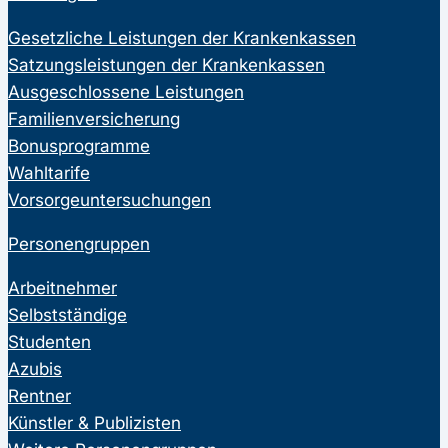
Gesetzliche Leistungen der Krankenkassen
Satzungsleistungen der Krankenkassen
Ausgeschlossene Leistungen
Familienversicherung
Bonusprogramme
Wahltarife
Vorsorgeuntersuchungen
Personengruppen
Arbeitnehmer
Selbstständige
Studenten
Azubis
Rentner
Künstler & Publizisten