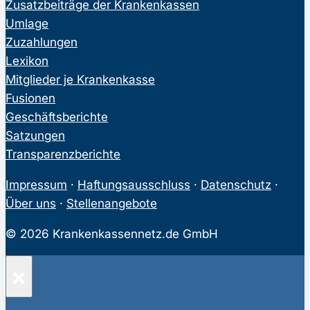
Zusatzbeiträge der Krankenkassen
Umlage
Zuzahlungen
Lexikon
Mitglieder je Krankenkasse
Fusionen
Geschäftsberichte
Satzungen
Transparenzberichte
Impressum
·
Haftungsausschluss
·
Datenschutz
·
Über uns
·
Stellenangebote
© 2026 Krankenkassennetz.de GmbH
×