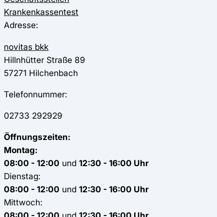
Krankenkassentest
Adresse:
novitas bkk
Hillnhütter Straße 89
57271
Hilchenbach
Telefonnummer:
02733 292929
Öffnungszeiten:
Montag:
08:00 - 12:00
und
12:30 - 16:00 Uhr
Dienstag:
08:00 - 12:00
und
12:30 - 16:00 Uhr
Mittwoch:
08:00 - 12:00
und
12:30 - 16:00 Uhr