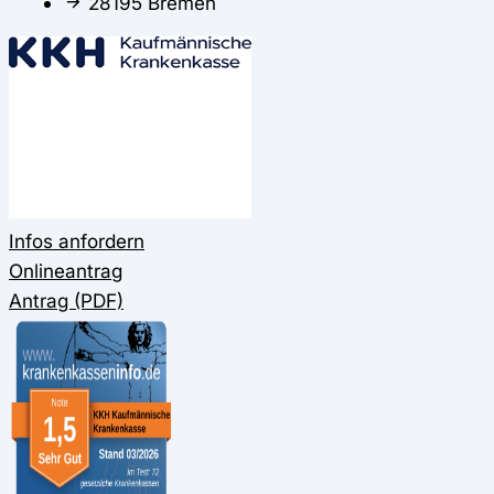
28195 Bremen
Infos anfordern
Onlineantrag
Antrag (PDF)