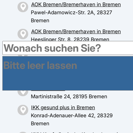
AOK Bremen/Bremerhaven in Bremen
Pawel-Adamowicz-Str. 2A, 28327
Bremen
AOK Bremen/Bremerhaven in Bremen
Heeslinger Str. 8, 28239 Bremen
BARMER in Bremen
Am Wall 157-161, 28195 Bremen
BKK exklusiv in Bremen
Am Deich 45, 28199 Bremen
hkk in Bremen
Martinistraße 24, 28195 Bremen
IKK gesund plus in Bremen
Konrad-Adenauer-Allee 42, 28329
Bremen