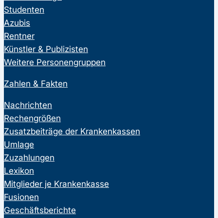
Studenten
Azubis
Rentner
Künstler & Publizisten
Weitere Personengruppen
Zahlen & Fakten
Nachrichten
Rechengrößen
Zusatzbeiträge der Krankenkassen
Umlage
Zuzahlungen
Lexikon
Mitglieder je Krankenkasse
Fusionen
Geschäftsberichte