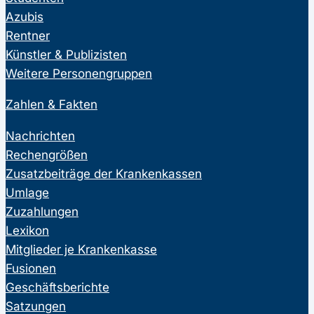
Azubis
Rentner
Künstler & Publizisten
Weitere Personengruppen
Zahlen & Fakten
Nachrichten
Rechengrößen
Zusatzbeiträge der Krankenkassen
Umlage
Zuzahlungen
Lexikon
Mitglieder je Krankenkasse
Fusionen
Geschäftsberichte
Satzungen