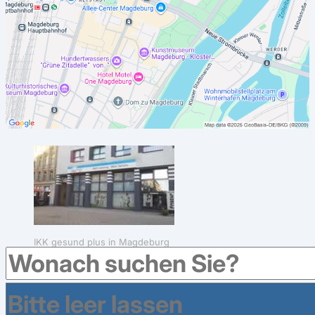
IKK gesund plus in Magdeburg
Weitere Krankenkassen haben Geschäftsstellen im
Umkreis in Magdeburg