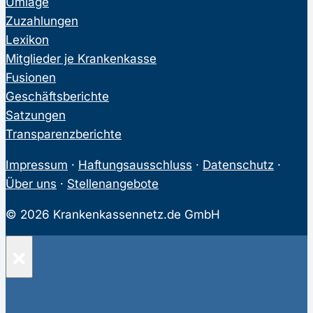
Umlage
Zuzahlungen
Lexikon
Mitglieder je Krankenkasse
Fusionen
Geschäftsberichte
Satzungen
Transparenzberichte
Impressum
·
Haftungsausschluss
·
Datenschutz
·
Über uns
·
Stellenangebote
© 2026 Krankenkassennetz.de GmbH
×