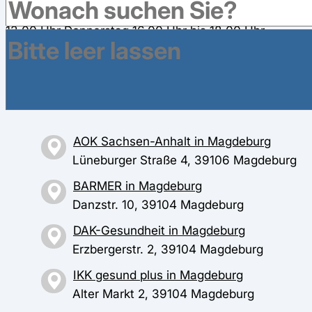
Terminvereinbarung an: Mittwoch 08.00 Uhr bis
13.00 Uhr Donnerstag 16.00 Uhr bis 18.00 Uhr
Freitag 08.00 Uhr bis 13.00 Uhr
Weitere Krankenkassen haben Geschäftsstellen im
Umkreis in Magdeburg
AOK Sachsen-Anhalt in Magdeburg
Lüneburger Straße 4, 39106 Magdeburg
BARMER in Magdeburg
Danzstr. 10, 39104 Magdeburg
DAK-Gesundheit in Magdeburg
Erzbergerstr. 2, 39104 Magdeburg
IKK gesund plus in Magdeburg
Alter Markt 2, 39104 Magdeburg