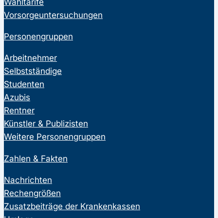
Wahltarife
Vorsorgeuntersuchungen
Personengruppen
Arbeitnehmer
Selbstständige
Studenten
Azubis
Rentner
Künstler & Publizisten
Weitere Personengruppen
Zahlen & Fakten
Nachrichten
Rechengrößen
Zusatzbeiträge der Krankenkassen