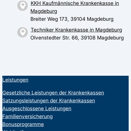
KKH Kaufmännische Krankenkasse in
Magdeburg
Breiter Weg 173, 39104 Magdeburg
Techniker Krankenkasse in Magdeburg
Olvenstedter Str. 66, 39108 Magdeburg
Leistungen
Gesetzliche Leistungen der Krankenkassen
Satzungsleistungen der Krankenkassen
Ausgeschlossene Leistungen
Familienversicherung
Bonusprogramme