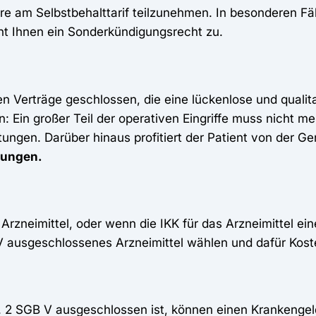
hre am Selbstbehalttarif teilzunehmen. In besonderen Fäl
eht Ihnen ein Sonderkündigungsrecht zu.
n Verträge geschlossen, die eine lückenlose und qualit
n: Ein großer Teil der operativen Eingriffe muss nicht 
htungen. Darüber hinaus profitiert der Patient von der 
lungen.
 Arzneimittel, oder wenn die IKK für das Arzneimittel ei
V ausgeschlossenes Arzneimittel wählen und dafür Kost
. 2 SGB V ausgeschlossen ist, können einen Krankengel