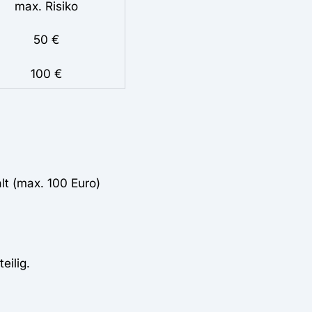
max. Risiko
50 €
100 €
lt (max. 100 Euro)
eilig.