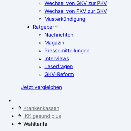
Wechsel von GKV zur PKV
Wechsel von PKV zur GKV
Musterkündigung
Ratgeber
Nachrichten
Magazin
Pressemitteilungen
Interviews
Leserfragen
GKV-Reform
Jetzt vergleichen
Krankenkassen
IKK gesund plus
Wahltarife