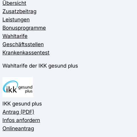
Übersicht
Zusatzbeitrag
Leistungen
Bonusprogramme
Wahltarife
Geschäftsstellen
Krankenkassentest
Wahltarife der IKK gesund plus
IKK gesund plus
Antrag (PDF)
Infos anfordern
Onlineantrag