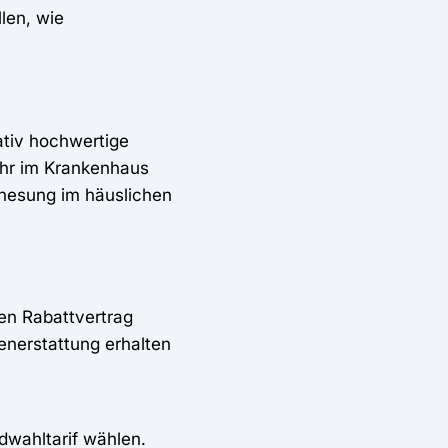
len, wie
ativ hochwertige
mehr im Krankenhaus
Genesung im häuslichen
nen Rabattvertrag
enerstattung erhalten
dwahltarif wählen.