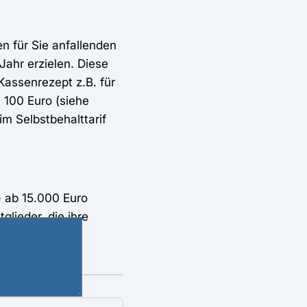
en für Sie anfallenden
ahr erzielen. Diese
Kassenrezept z.B. für
. 100 Euro (siehe
m Selbstbehalttarif
) ab 15.000 Euro
lieder, die ihre