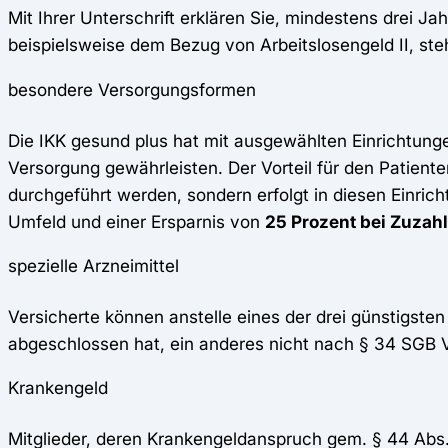
Mit Ihrer Unterschrift erklären Sie, mindestens drei Ja
beispielsweise dem Bezug von Arbeitslosengeld II, st
besondere Versorgungsformen
Die IKK gesund plus hat mit ausgewählten Einrichtunge
Versorgung gewährleisten. Der Vorteil für den Patiente
durchgeführt werden, sondern erfolgt in diesen Einric
Umfeld und einer Ersparnis von
25 Prozent bei Zuzah
spezielle Arzneimittel
Versicherte können anstelle eines der drei günstigsten
abgeschlossen hat, ein anderes nicht nach § 34 SGB 
Krankengeld
Mitglieder, deren Krankengeldanspruch gem. § 44 Abs