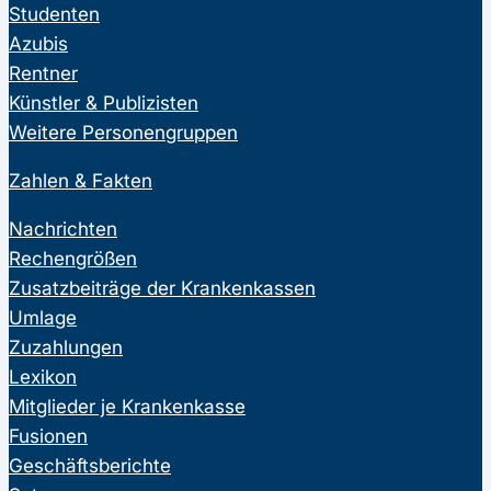
Studenten
Azubis
Rentner
Künstler & Publizisten
Weitere Personengruppen
Zahlen & Fakten
Nachrichten
Rechengrößen
Zusatzbeiträge der Krankenkassen
Umlage
Zuzahlungen
Lexikon
Mitglieder je Krankenkasse
Fusionen
Geschäftsberichte