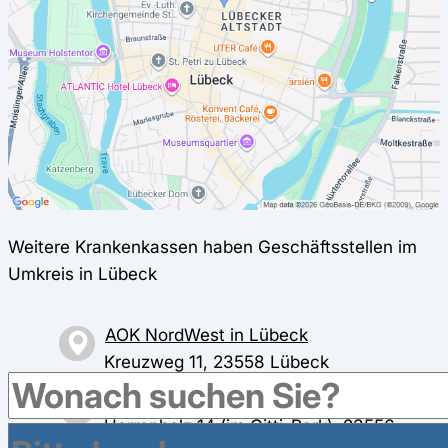
Weitere Krankenkassen haben Geschäftsstellen im
Umkreis in Lübeck
AOK NordWest in Lübeck
Kreuzweg 11, 23558 Lübeck
BARMER in Lübeck
Herrenholz 14 (im Citti-Park), 23556