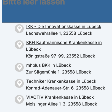
Lübeck
DAK-Gesundheit in Lübeck
Wahmstr. 2-20, 23552 Lübeck
IKK - Die Innovationskasse in Lübeck
Lachswehrallee 1, 23558 Lübeck
KKH Kaufmännische Krankenkasse in
Lübeck
Königstraße 97-99, 23552 Lübeck
mhplus BKK in Lübeck
Zur Sägemühle 1, 23558 Lübeck
Techniker Krankenkasse in Lübeck
Konrad-Adenauer-Str. 6, 23558 Lübeck
VIACTIV Krankenkasse in Lübeck
Moislinger Allee 1-3, 23558 Lübeck