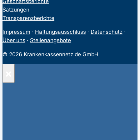
Geschäftsberichte
Satzungen
Transparenzberichte
Impressum
·
Haftungsausschluss
·
Datenschutz
·
Über uns
·
Stellenangebote
© 2026 Krankenkassennetz.de GmbH
×