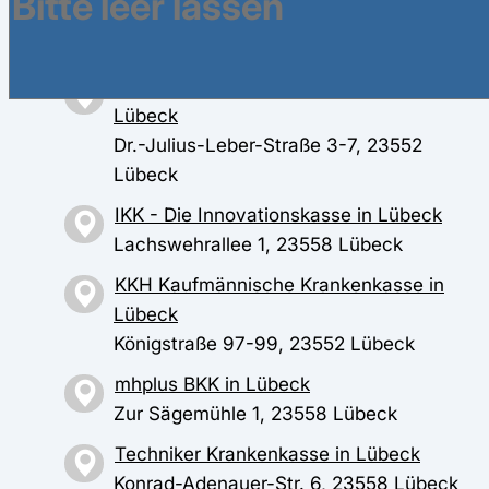
DAK-Gesundheit in Lübeck
Wahmstr. 2-20, 23552 Lübeck
HEK-Hanseatische Krankenkasse in
Lübeck
Dr.-Julius-Leber-Straße 3-7, 23552
Lübeck
IKK - Die Innovationskasse in Lübeck
Lachswehrallee 1, 23558 Lübeck
KKH Kaufmännische Krankenkasse in
Lübeck
Königstraße 97-99, 23552 Lübeck
mhplus BKK in Lübeck
Zur Sägemühle 1, 23558 Lübeck
Techniker Krankenkasse in Lübeck
Konrad-Adenauer-Str. 6, 23558 Lübeck