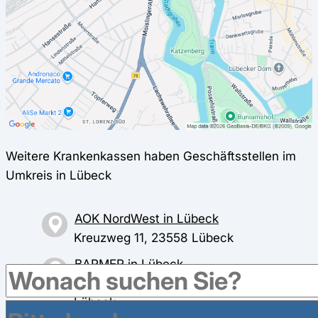
Weitere Krankenkassen haben Geschäftsstellen im
Umkreis in Lübeck
AOK NordWest in Lübeck
Kreuzweg 11, 23558 Lübeck
BARMER in Lübeck
Herrenholz 14 (im Citti-Park), 23556
Lübeck