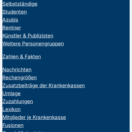
Selbstständige
Studenten
Azubis
Rentner
Künstler & Publizisten
Weitere Personengruppen
Zahlen & Fakten
Nachrichten
Rechengrößen
Zusatzbeiträge der Krankenkassen
Umlage
Zuzahlungen
Lexikon
Mitglieder je Krankenkasse
Fusionen