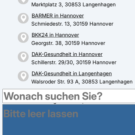
Marktplatz 3, 30853 Langenhagen
BARMER in Hannover
Schmiedestr. 13, 30159 Hannover
BKK24 in Hannover
Georgstr. 38, 30159 Hannover
DAK-Gesundheit in Hannover
Schillerstr. 29/30, 30159 Hannover
DAK-Gesundheit in Langenhagen
Walsroder Str. 93 A, 30853 Langenhagen
energie-BKK in Hannover
Oldenburger Allee 24, 30659 Hannover
BKK Public in Hannover
Karl-Wiechert-Allee 23, 30625 Hannover
TUI BKK in Hannover