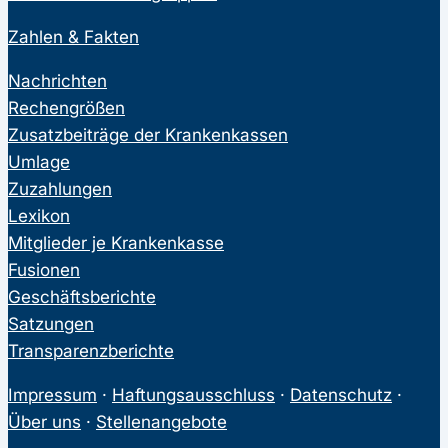
Zahlen & Fakten
Nachrichten
Rechengrößen
Zusatzbeiträge der Krankenkassen
Umlage
Zuzahlungen
Lexikon
Mitglieder je Krankenkasse
Fusionen
Geschäftsberichte
Satzungen
Transparenzberichte
Impressum
·
Haftungsausschluss
·
Datenschutz
·
Über uns
·
Stellenangebote