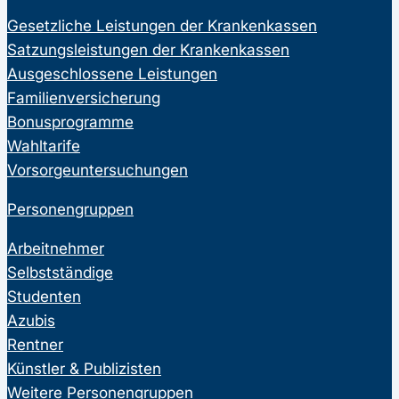
Gesetzliche Leistungen der Krankenkassen
Satzungsleistungen der Krankenkassen
Ausgeschlossene Leistungen
Familienversicherung
Bonusprogramme
Wahltarife
Vorsorgeuntersuchungen
Personengruppen
Arbeitnehmer
Selbstständige
Studenten
Azubis
Rentner
Künstler & Publizisten
Weitere Personengruppen