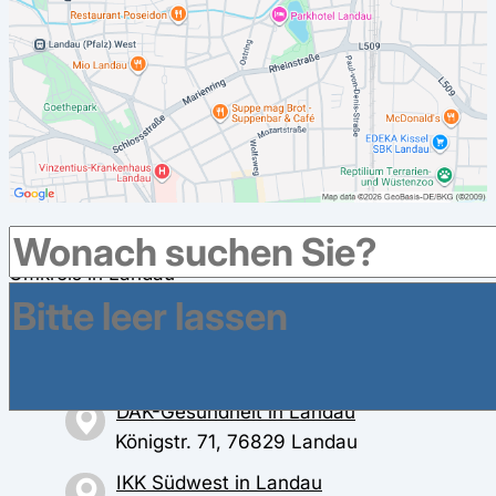
Weitere Krankenkassen haben Geschäftsstellen im
Umkreis in Landau
AOK Rheinland-Pfalz/Saarland in Landau
Zeughausgasse 4, 76829 Landau
DAK-Gesundheit in Landau
Königstr. 71, 76829 Landau
IKK Südwest in Landau