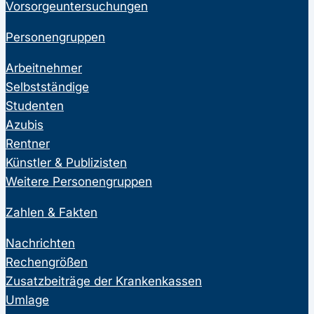
Vorsorgeuntersuchungen
Personengruppen
Arbeitnehmer
Selbstständige
Studenten
Azubis
Rentner
Künstler & Publizisten
Weitere Personengruppen
Zahlen & Fakten
Nachrichten
Rechengrößen
Zusatzbeiträge der Krankenkassen
Umlage