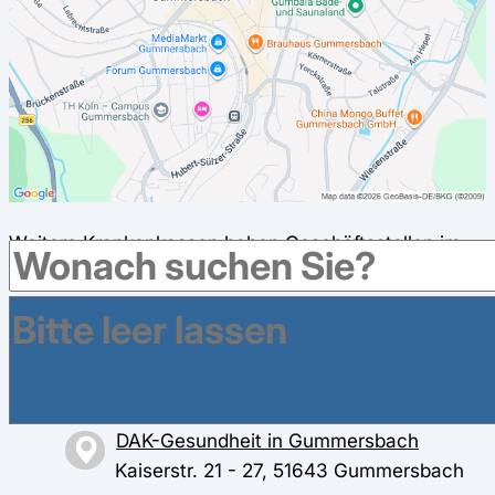
Weitere Krankenkassen haben Geschäftsstellen im
Umkreis in Gummersbach
AOK Rheinland/Hamburg in
Gummersbach
Steinmüllerallee 12, 51643 Gummersbach
DAK-Gesundheit in Gummersbach
Kaiserstr. 21 - 27, 51643 Gummersbach