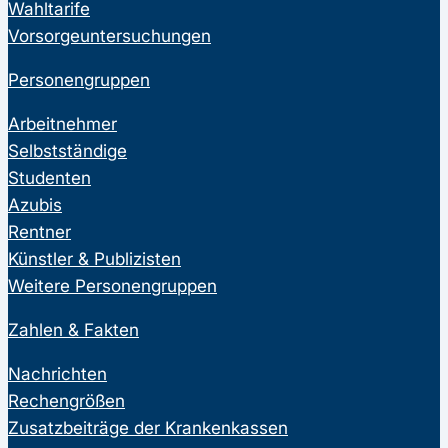
Wahltarife
Vorsorgeuntersuchungen
Personengruppen
Arbeitnehmer
Selbstständige
Studenten
Azubis
Rentner
Künstler & Publizisten
Weitere Personengruppen
Zahlen & Fakten
Nachrichten
Rechengrößen
Zusatzbeiträge der Krankenkassen