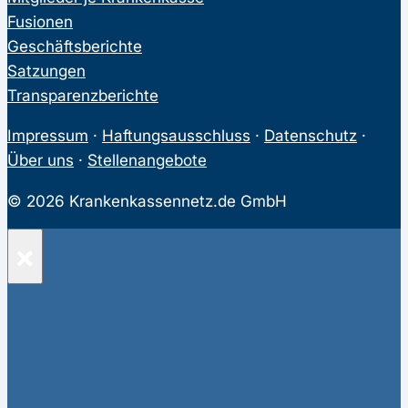
Fusionen
Geschäftsberichte
Satzungen
Transparenzberichte
Impressum
·
Haftungsausschluss
·
Datenschutz
·
Über uns
·
Stellenangebote
© 2026 Krankenkassennetz.de GmbH
×