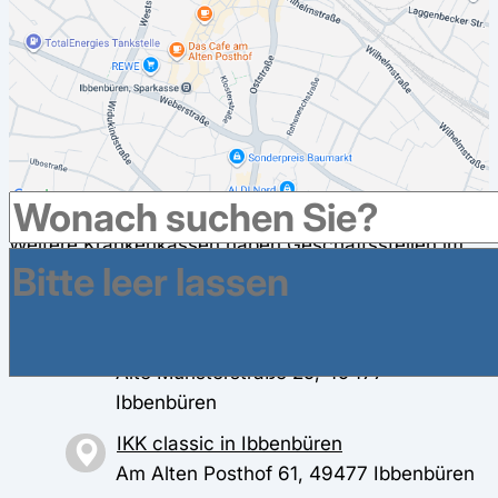
Weitere Krankenkassen haben Geschäftsstellen im
Umkreis in Ibbenbüren
AOK NordWest in Ibbenbüren
Alte Münsterstraße 25, 49477
Ibbenbüren
IKK classic in Ibbenbüren
Am Alten Posthof 61, 49477 Ibbenbüren