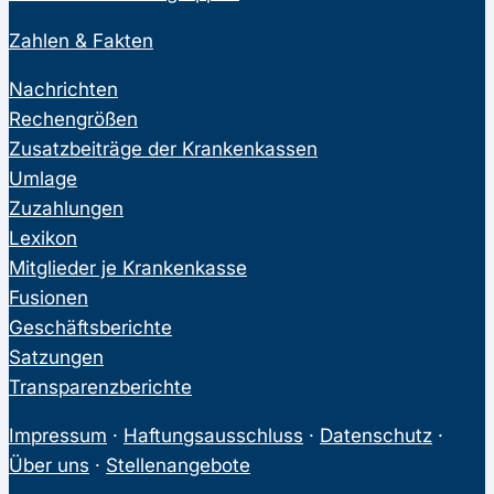
Zahlen & Fakten
Nachrichten
Rechengrößen
Zusatzbeiträge der Krankenkassen
Umlage
Zuzahlungen
Lexikon
Mitglieder je Krankenkasse
Fusionen
Geschäftsberichte
Satzungen
Transparenzberichte
Impressum
·
Haftungsausschluss
·
Datenschutz
·
Über uns
·
Stellenangebote