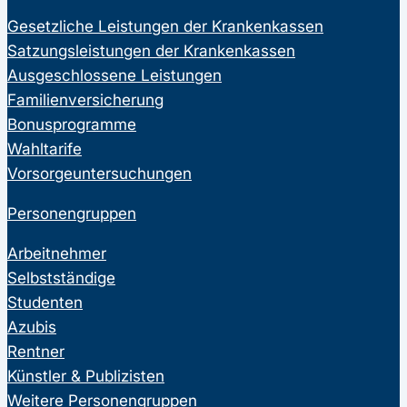
Gesetzliche Leistungen der Krankenkassen
Satzungsleistungen der Krankenkassen
Ausgeschlossene Leistungen
Familienversicherung
Bonusprogramme
Wahltarife
Vorsorgeuntersuchungen
Personengruppen
Arbeitnehmer
Selbstständige
Studenten
Azubis
Rentner
Künstler & Publizisten
Weitere Personengruppen