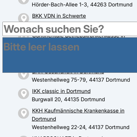
Hörder-Bach-Allee 1-3, 44263 Dortmund
BKK VDN in Schwerte
Rosenweg 15, 58239 Schwerte
Continentale Betriebskrankenkasse in
Dortmund
Freie-Vogel-Straße 373, 44269
Dortmund
DAK-Gesundheit in Dortmund
Westenhellweg 75-79, 44137 Dortmund
IKK classic in Dortmund
Burgwall 20, 44135 Dortmund
KKH Kaufmännische Krankenkasse in
Dortmund
Westenhellweg 22-24, 44137 Dortmund