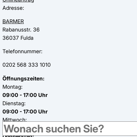
Adresse:
BARMER
Rabanusstr. 36
36037
Fulda
Telefonnummer:
0202 568 333 1010
Öffnungszeiten:
Montag:
09:00 - 17:00 Uhr
Dienstag:
09:00 - 17:00 Uhr
Mittwoch:
09:00 - 13:00 Uhr
Donnerstag: