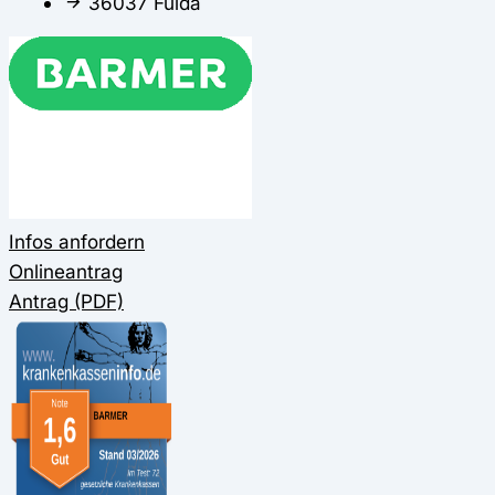
36037 Fulda
Infos anfordern
Onlineantrag
Antrag (PDF)