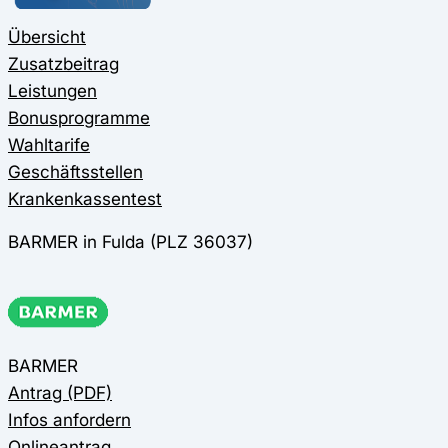
Übersicht
Zusatzbeitrag
Leistungen
Bonusprogramme
Wahltarife
Geschäftsstellen
Krankenkassentest
BARMER in Fulda (PLZ 36037)
BARMER
Antrag (PDF)
Infos anfordern
Onlineantrag