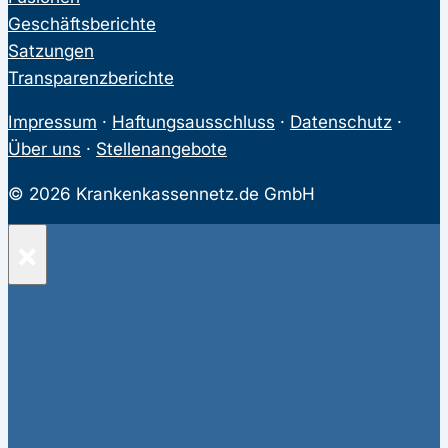
Geschäftsberichte
Satzungen
Transparenzberichte
Impressum
·
Haftungsausschluss
·
Datenschutz
·
Über uns
·
Stellenangebote
© 2026 Krankenkassennetz.de GmbH
×