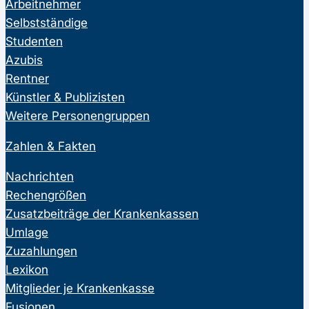
Arbeitnehmer
Selbstständige
Studenten
Azubis
Rentner
Künstler & Publizisten
Weitere Personengruppen
Zahlen & Fakten
Nachrichten
Rechengrößen
Zusatzbeiträge der Krankenkassen
Umlage
Zuzahlungen
Lexikon
Mitglieder je Krankenkasse
Fusionen