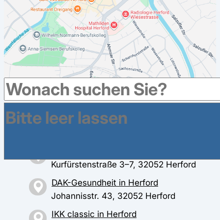
Weitere Krankenkassen haben Geschäftsstellen im
Umkreis in Herford
AOK NordWest in Herford
Kurfürstenstraße 3–7, 32052 Herford
DAK-Gesundheit in Herford
Johannisstr. 43, 32052 Herford
IKK classic in Herford