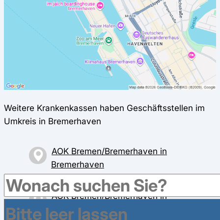
Weitere Krankenkassen haben Geschäftsstellen im
Umkreis in Bremerhaven
AOK Bremen/Bremerhaven in
Bremerhaven
Columbusstraße 1, 27570 Bremerhaven
AOK Bremen/Bremerhaven in
Bremerhaven