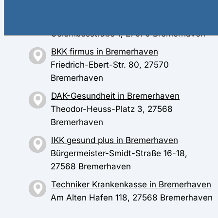
Debstedter Weg 9, 27578 Bremerhaven
AOK Niedersachsen in Bremerhaven
Columbusstraße 1, 27570 Bremerhaven
BKK firmus in Bremerhaven
Friedrich-Ebert-Str. 80, 27570
Bremerhaven
DAK-Gesundheit in Bremerhaven
Theodor-Heuss-Platz 3, 27568
Bremerhaven
IKK gesund plus in Bremerhaven
Bürgermeister-Smidt-Straße 16-18,
27568 Bremerhaven
Techniker Krankenkasse in Bremerhaven
Am Alten Hafen 118, 27568 Bremerhaven