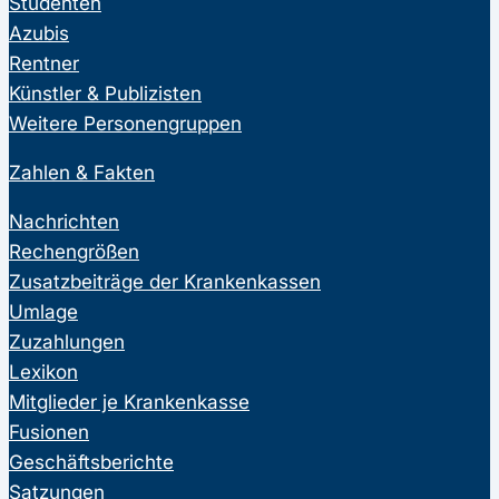
Studenten
Azubis
Rentner
Künstler & Publizisten
Weitere Personengruppen
Zahlen & Fakten
Nachrichten
Rechengrößen
Zusatzbeiträge der Krankenkassen
Umlage
Zuzahlungen
Lexikon
Mitglieder je Krankenkasse
Fusionen
Geschäftsberichte
Satzungen