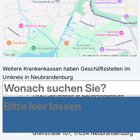
Weitere Krankenkassen haben Geschäftsstellen im
Umkreis in Neubrandenburg
DAK-Gesundheit in Neubrandenburg
Treptower Str. 9, 17033 Neubrandenburg
IKK - Die Innovationskasse in
Neubrandenburg
Greifstraße 107, 17034 Neubrandenburg