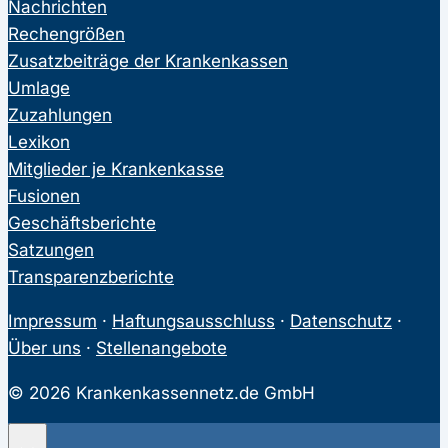
Nachrichten
Rechengrößen
Zusatzbeiträge der Krankenkassen
Umlage
Zuzahlungen
Lexikon
Mitglieder je Krankenkasse
Fusionen
Geschäftsberichte
Satzungen
Transparenzberichte
Impressum
·
Haftungsausschluss
·
Datenschutz
·
Über uns
·
Stellenangebote
© 2026 Krankenkassennetz.de GmbH