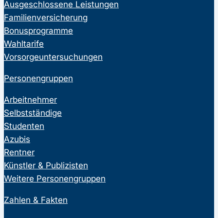
Ausgeschlossene Leistungen
Familienversicherung
Bonusprogramme
Wahltarife
Vorsorgeuntersuchungen
Personengruppen
Arbeitnehmer
Selbstständige
Studenten
Azubis
Rentner
Künstler & Publizisten
Weitere Personengruppen
Zahlen & Fakten