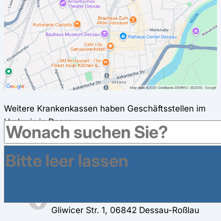
Weitere Krankenkassen haben Geschäftsstellen im
Umkreis in Dessau
AOK Sachsen-Anhalt in Dessau-Roßlau
Antoinettenstraße 33, 06844 Dessau-
Roßlau
DAK-Gesundheit in Dessau-Roßlau
Gliwicer Str. 1, 06842 Dessau-Roßlau