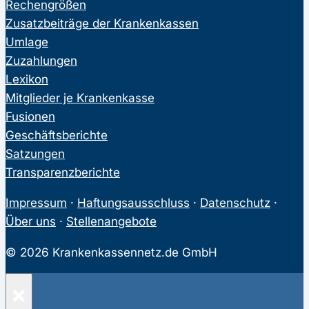
Rechengrößen
Zusatzbeiträge der Krankenkassen
Umlage
Zuzahlungen
Lexikon
Mitglieder je Krankenkasse
Fusionen
Geschäftsberichte
Satzungen
Transparenzberichte
Impressum
·
Haftungsausschluss
·
Datenschutz
·
Über uns
·
Stellenangebote
© 2026 Krankenkassennetz.de GmbH
×