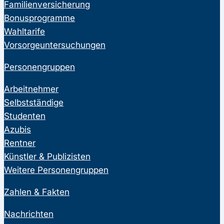
Familienversicherung
Bonusprogramme
Wahltarife
Vorsorgeuntersuchungen
Personengruppen
Arbeitnehmer
Selbstständige
Studenten
Azubis
Rentner
Künstler & Publizisten
Weitere Personengruppen
Zahlen & Fakten
Nachrichten