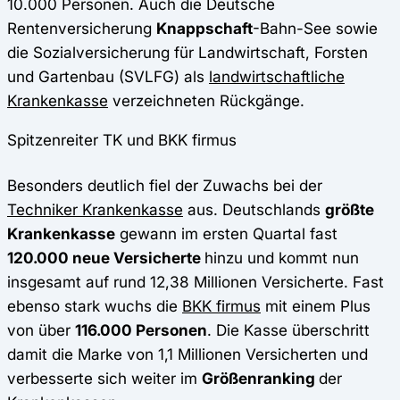
10.000 Personen. Auch die Deutsche
Rentenversicherung
Knappschaft
-Bahn-See sowie
die Sozialversicherung für Landwirtschaft, Forsten
und Gartenbau (SVLFG) als
landwirtschaftliche
Krankenkasse
verzeichneten Rückgänge.
Spitzenreiter TK und BKK firmus
Besonders deutlich fiel der Zuwachs bei der
Techniker Krankenkasse
aus. Deutschlands
größte
Krankenkasse
gewann im ersten Quartal fast
120.000 neue Versicherte
hinzu und kommt nun
insgesamt auf rund 12,38 Millionen Versicherte. Fast
ebenso stark wuchs die
BKK firmus
mit einem Plus
von über
116.000 Personen
. Die Kasse überschritt
damit die Marke von 1,1 Millionen Versicherten und
verbesserte sich weiter im
Größenranking
der