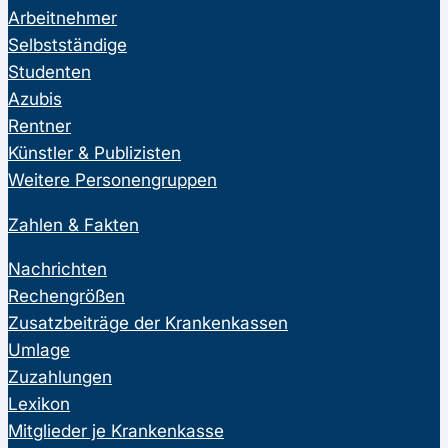
Arbeitnehmer
Selbstständige
Studenten
Azubis
Rentner
Künstler & Publizisten
Weitere Personengruppen
Zahlen & Fakten
Nachrichten
Rechengrößen
Zusatzbeiträge der Krankenkassen
Umlage
Zuzahlungen
Lexikon
Mitglieder je Krankenkasse