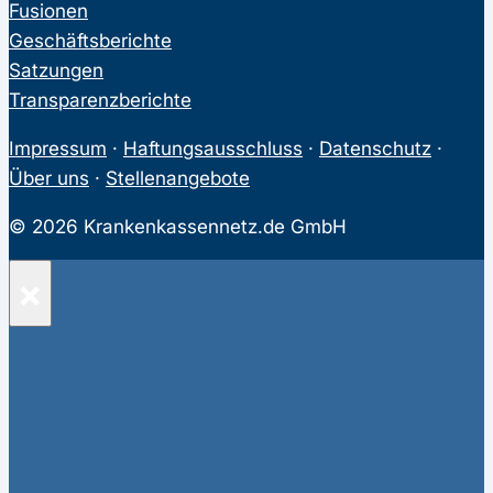
Fusionen
Geschäftsberichte
Satzungen
Transparenzberichte
Impressum
·
Haftungsausschluss
·
Datenschutz
·
Über uns
·
Stellenangebote
© 2026 Krankenkassennetz.de GmbH
×