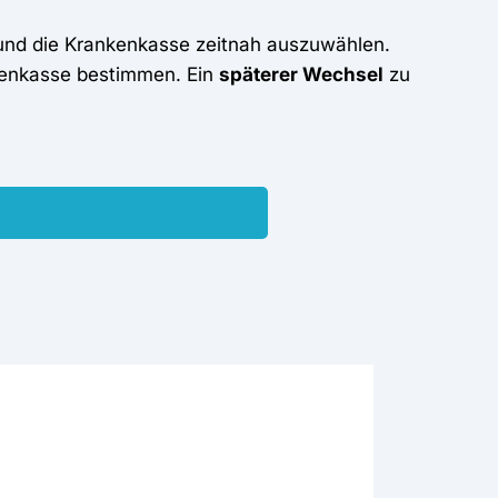
und die Krankenkasse zeitnah auszuwählen.
kenkasse bestimmen. Ein
späterer Wechsel
zu