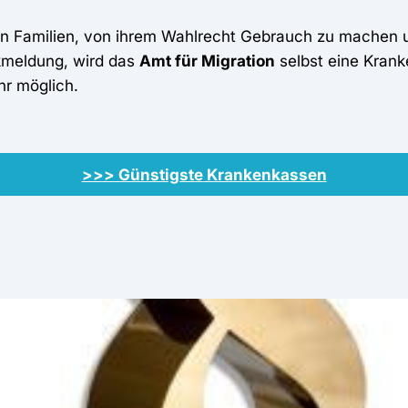
nen Familien, von ihrem Wahlrecht Gebrauch zu machen 
meldung, wird das
Amt für Migration
selbst eine Kran
hr möglich.
>>> Günstigste Krankenkassen