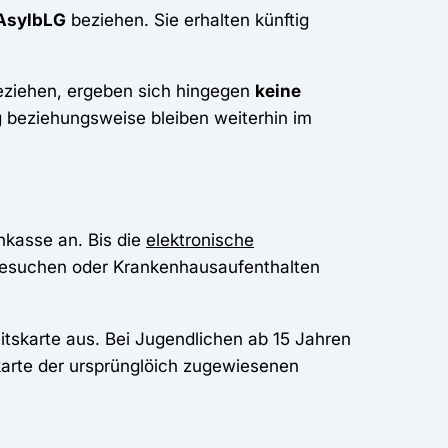
 AsylbLG
beziehen. Sie erhalten künftig
.
ziehen, ergeben sich hingegen
keine
 beziehungsweise bleiben weiterhin im
nkasse an. Bis die
elektronische
tbesuchen oder Krankenhausaufenthalten
itskarte aus. Bei Jugendlichen ab 15 Jahren
karte der ursprünglöich zugewiesenen