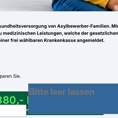
 Gesundheitsversorgung von Asylbewerber-Familien. 
zu medizinischen Leistungen, welche der gesetzliche
 einer frei wählbaren Krankenkasse angemeldet.
paren Sie.