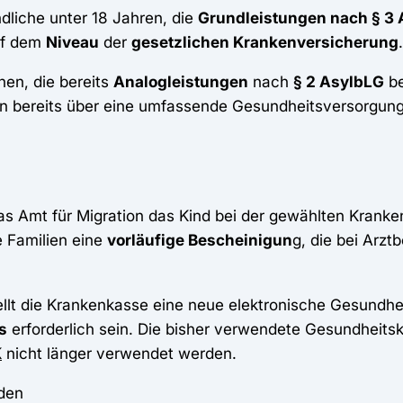
dliche unter 18 Jahren, die
Grundleistungen nach § 3
uf dem
Niveau
der
gesetzlichen Krankenversicherung
en, die bereits
Analogleistungen
nach
§ 2 AsylbLG
be
n bereits über eine umfassende Gesundheitsversorgung
 Amt für Migration das Kind bei der gewählten Kranke
e Familien eine
vorläufige Bescheinigun
g, die bei Arz
tellt die Krankenkasse eine neue elektronische Gesundhe
s
erforderlich sein. Die bisher verwendete Gesundheits
K
nicht länger verwendet werden.
rden