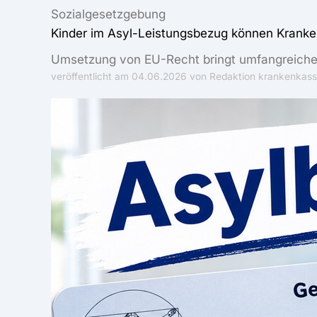
Sozialgesetzgebung
Kinder im Asyl-Leistungsbezug können Kranke
Umsetzung von EU-Recht bringt umfangreiche
veröffentlicht am
04.06.2026
von Redaktion krankenkass