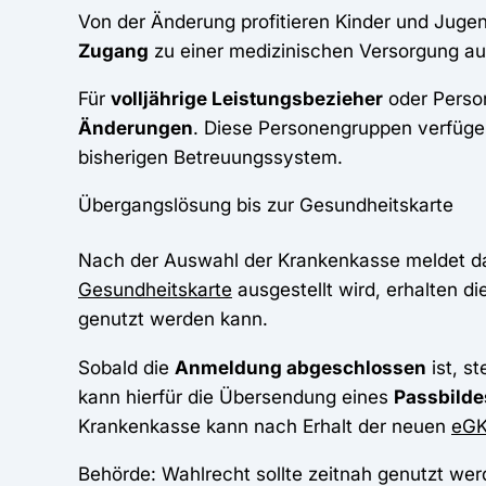
Von der Änderung profitieren Kinder und Jugen
Zugang
zu einer medizinischen Versorgung a
Für
volljährige Leistungsbezieher
oder Person
Änderungen
. Diese Personengruppen verfüge
bisherigen Betreuungssystem.
Übergangslösung bis zur Gesundheitskarte
Nach der Auswahl der Krankenkasse meldet das
Gesundheitskarte
ausgestellt wird, erhalten di
genutzt werden kann.
Sobald die
Anmeldung abgeschlossen
ist, s
kann hierfür die Übersendung eines
Passbilde
Krankenkasse kann nach Erhalt der neuen
eG
Behörde: Wahlrecht sollte zeitnah genutzt we