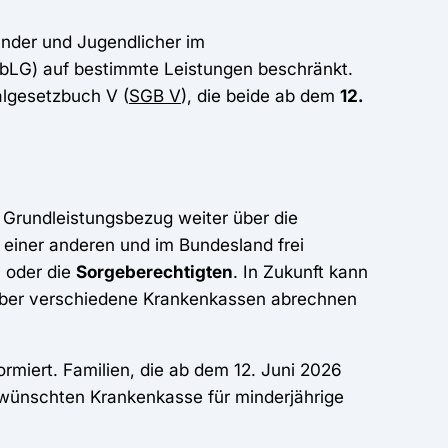
inder und Jugendlicher im
bLG) auf bestimmte Leistungen beschränkt.
algesetzbuch V (
SGB V
), die beide ab dem
12.
m Grundleistungsbezug weiter über die
 einer anderen und im Bundesland frei
n
oder die
Sorgeberechtigten
. In Zukunft kann
über verschiedene Krankenkassen abrechnen
ormiert. Familien, die ab dem 12. Juni 2026
ewünschten Krankenkasse für minderjährige