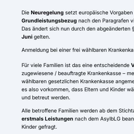
Die
Neuregelung
setzt europäische Vorgaben 
Grundleistungsbezug
nach den Paragrafen v
Das ändert sich nun durch den abgeänderten §
Juni
gelten.
Anmeldung bei einer frei wählbaren Krankenk
Für viele Familien ist das eine entscheidende
zugewiesene / beauftragte Krankenkasse – mei
wählbaren gesetzlichen Krankenkasse angemel
es also vorkommen, dass Eltern und Kinder 
und betreut werden.
Alle betroffene Familien werden ab dem Sticht
erstmals Leistungen
nach dem AsylbLG beantr
Kinder gefragt.