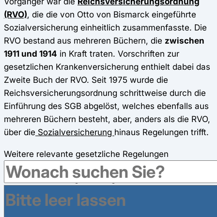
Vorgänger war die
Reichsversicherungsordnung
(RVO)
, die die von Otto von Bismarck eingeführte
Sozialversicherung einheitlich zusammenfasste. Die
RVO bestand aus mehreren Büchern, die
zwischen
1911 und 1914
in Kraft traten. Vorschriften zur
gesetzlichen Krankenversicherung enthielt dabei das
Zweite Buch der RVO. Seit 1975 wurde die
Reichsversicherungsordnung schrittweise durch die
Einführung des SGB abgelöst, welches ebenfalls aus
mehreren Büchern besteht, aber, anders als die RVO,
über die
Sozialversicherung
hinaus Regelungen trifft.
Weitere relevante gesetzliche Regelungen
Im Zusammenhang mit der gesetzlichen
Krankenversicherung können daneben auch
Vorschriften aus dem
SGB I
(Allgemeiner Teil des