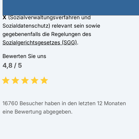
Sozialgesetzbuches), dem
SGB IV
(Allgemeine
Vorschriften für die Sozialversicherung) und dem
SGB
X
(Sozialverwaltungsverfahren und
Sozialdatenschutz) relevant sein sowie
gegebenenfalls die Regelungen des
Sozialgerichtsgesetzes (SGG)
.
Bewerten Sie uns
4,8
/
5
16760
Besucher haben in den letzten 12 Monaten
eine Bewertung abgegeben.