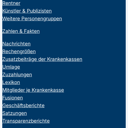
Rentner
Künstler & Publizisten
Weitere Personengruppen
Zahlen & Fakten
Nachrichten
Rechengrößen
Zusatzbeiträge der Krankenkassen
Umlage
Zuzahlungen
Lexikon
Mitglieder je Krankenkasse
Fusionen
Geschäftsberichte
Satzungen
Transparenzberichte