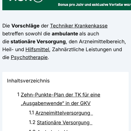
Die
Vorschläge
der
Techniker Krankenkasse
betreffen sowohl die
ambulante
als auch
die
stationäre Versorgung
, den Arzneimittelbereich,
Heil- und
Hilfsmittel
, Zahnärztliche Leistungen und
die
Psychotherapie
.
Inhaltsverzeichnis
1
Zehn-Punkte-Plan der TK für eine
„Ausgabenwende“ in der GKV
1.1
Arzneimittelversorgung
1.2
Stationäre Versorgung