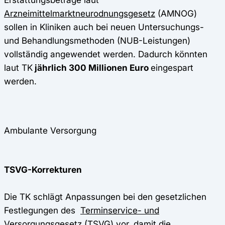
Arzneimittelmarktneurodnungsgesetz
(AMNOG)
sollen in Kliniken auch bei neuen Untersuchungs-
und Behandlungsmethoden (NUB-Leistungen)
vollständig angewendet werden. Dadurch könnten
laut TK
jährlich 300 Millionen Euro
eingespart
werden.
Ambulante Versorgung
TSVG-Korrekturen
Die TK schlägt Anpassungen bei den gesetzlichen
Festlegungen des
Terminservice- und
Versorgungsgesetz
(
TSVG
) vor, damit die