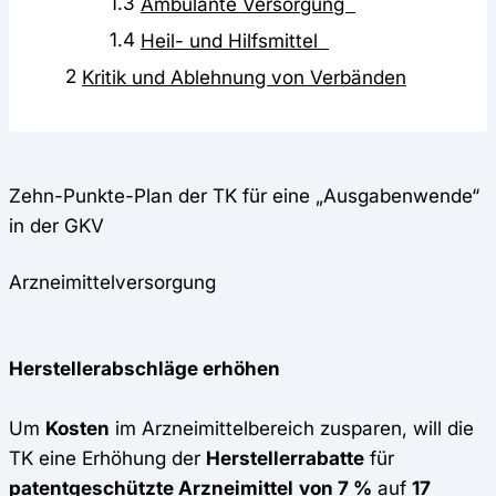
1.3
Ambulante Versorgung
1.4
Heil- und Hilfsmittel
2
Kritik und Ablehnung von Verbänden
Zehn-Punkte-Plan der TK für eine „Ausgabenwende“
in der GKV
Arzneimittelversorgung
Herstellerabschläge erhöhen
Um
Kosten
im Arzneimittelbereich zusparen, will die
TK eine Erhöhung der
Herstellerrabatte
für
patentgeschützte Arzneimittel
von 7 %
auf
17