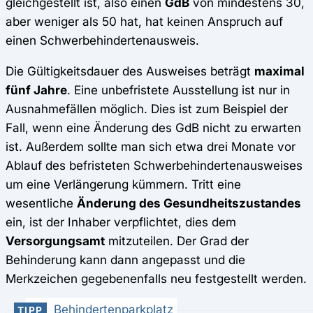
gleichgestellt ist, also einen
GdB
von mindestens 30,
aber weniger als 50 hat, hat keinen Anspruch auf
einen Schwerbehindertenausweis.
Die Gültigkeitsdauer des Ausweises beträgt
maximal
fünf Jahre
. Eine unbefristete Ausstellung ist nur in
Ausnahmefällen möglich. Dies ist zum Beispiel der
Fall, wenn eine Änderung des GdB nicht zu erwarten
ist. Außerdem sollte man sich etwa drei Monate vor
Ablauf des befristeten Schwerbehindertenausweises
um eine Verlängerung kümmern. Tritt eine
wesentliche
Änderung des Gesundheitszustandes
ein, ist der Inhaber verpflichtet, dies dem
Versorgungsamt
mitzuteilen. Der Grad der
Behinderung kann dann angepasst und die
Merkzeichen gegebenenfalls neu festgestellt werden.
Behindertenparkplatz