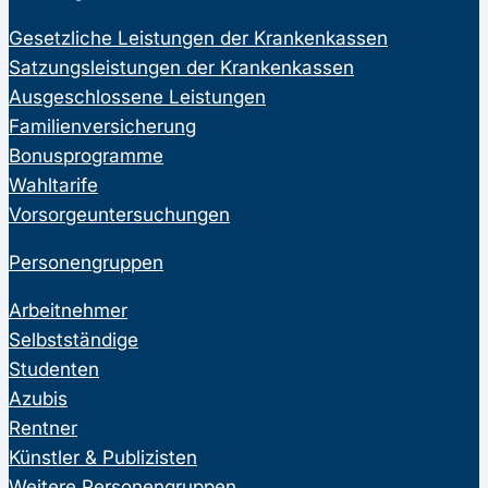
Gesetzliche Leistungen der Krankenkassen
Satzungsleistungen der Krankenkassen
Ausgeschlossene Leistungen
Familienversicherung
Bonusprogramme
Wahltarife
Vorsorgeuntersuchungen
Personengruppen
Arbeitnehmer
Selbstständige
Studenten
Azubis
Rentner
Künstler & Publizisten
Weitere Personengruppen