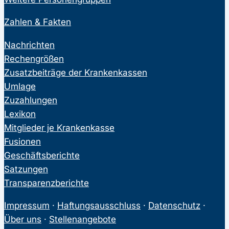
Zahlen & Fakten
Nachrichten
Rechengrößen
Zusatzbeiträge der Krankenkassen
Umlage
Zuzahlungen
Lexikon
Mitglieder je Krankenkasse
Fusionen
Geschäftsberichte
Satzungen
Transparenzberichte
Impressum
·
Haftungsausschluss
·
Datenschutz
·
Über uns
·
Stellenangebote