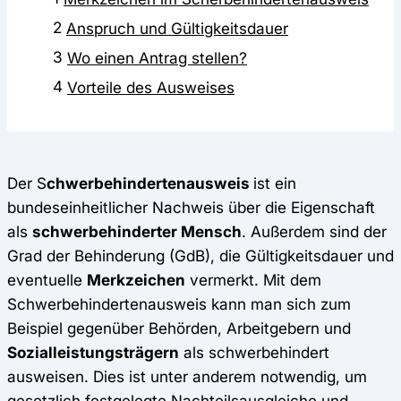
2
Anspruch und Gültigkeitsdauer
3
Wo einen Antrag stellen?
4
Vorteile des Ausweises
Der S
chwerbehindertenausweis
ist ein
bundeseinheitlicher Nachweis über die Eigenschaft
als
schwerbehinderter Mensch
. Außerdem sind der
Grad der Behinderung (GdB), die Gültigkeitsdauer und
eventuelle
Merkzeichen
vermerkt. Mit dem
Schwerbehindertenausweis kann man sich zum
Beispiel gegenüber Behörden, Arbeitgebern und
Sozialleistungsträgern
als schwerbehindert
ausweisen. Dies ist unter anderem notwendig, um
gesetzlich festgelegte Nachteilsausgleiche und