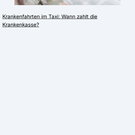
Krankenfahrten im Taxi: Wann zahlt die
Krankenkasse?