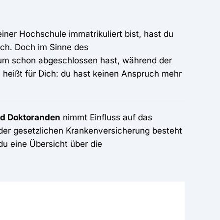
iner Hochschule immatrikuliert bist, hast du
uch. Doch im Sinne des
udium schon abgeschlossen hast, während der
s heißt für Dich: du hast keinen Anspruch mehr
nd Doktoranden
nimmt Einfluss auf das
 der gesetzlichen Krankenversicherung besteht
du eine Übersicht über die