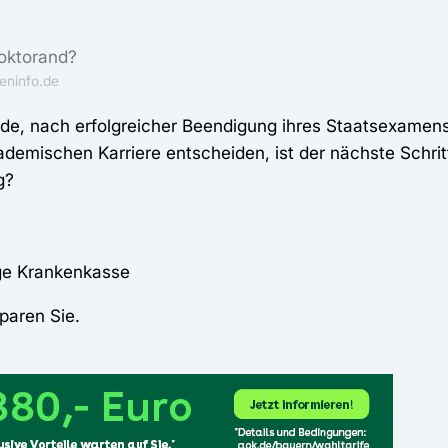
Doktorand?
eninfo.de
de, nach erfolgreicher Beendigung ihres Staatsexamens
ademischen Karriere entscheiden, ist der nächste Schritt
g?
ige Krankenkasse
paren Sie.