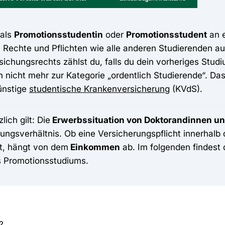
als
Promotionsstudentin
oder
Promotionsstudent
an e
 Rechte und Pflichten wie alle anderen Studierenden a
sichungsrechts zählst du, falls du dein vorheriges St
 nicht mehr zur Kategorie „ordentlich Studierende“. Da
ünstige
studentische Krankenversicherung
(KVdS).
lich gilt: Die
Erwerbssituation von Doktorandinnen u
ungsverhältnis. Ob eine Versicherungspflicht innerhalb
ht, hängt von dem
Einkommen
ab. Im folgenden findest 
 Promotionsstudiums.
?