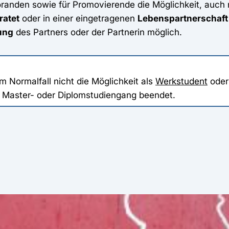
oranden sowie für Promovierende die Möglichkeit, auc
ratet
oder in einer eingetragenen
Lebenspartnerschaf
ung
des Partners oder der Partnerin möglich.
 Normalfall nicht die Möglichkeit als
Werkstudent
oder
, Master- oder Diplomstudiengang beendet.