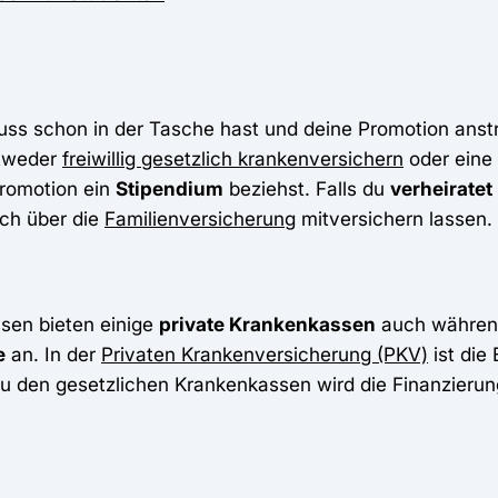
uss schon in der Tasche hast und deine Promotion anst
ntweder
freiwillig gesetzlich krankenversichern
oder eine
Promotion ein
Stipendium
beziehst. Falls du
verheiratet
uch über die
Familienversicherung
mitversichern lassen.
sen bieten einige
private Krankenkassen
auch während
e
an. In der
Privaten Krankenversicherung (PKV)
ist die
zu den gesetzlichen Krankenkassen wird die Finanzierun