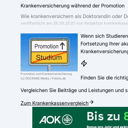
Krankenversicherung während der Promotion
Wie krankenversichern als Doktorandin oder 
veröffentlicht am
28.09.2020
von Redaktion krankenkass
Wenn sich Studieren
Fortsetzung Ihrer ak
Krankenversicherun
Promotion und Krankenversicherung
Finden Sie die richt
(c) DOCRABE Media / Fotolia.de
Vergleichen Sie Beiträge und Leistungen und s
Zum Krankenkassenvergleich