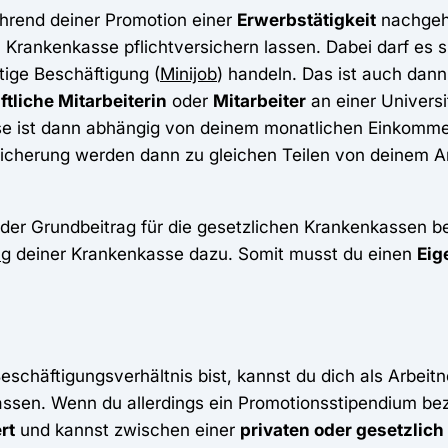
rend deiner Promotion einer
Erwerbstätigkeit
nachgehs
 Krankenkasse pflichtversichern lassen. Dabei darf es s
stige Beschäftigung (
Minijob
) handeln. Das ist auch dann
tliche Mitarbeiterin
oder
Mitarbeiter
an einer Universit
e ist dann abhängig von deinem monatlichen Einkommen.
icherung werden dann zu gleichen Teilen von deinem Ar
t der Grundbeitrag für die gesetzlichen Krankenkassen b
ag
deiner Krankenkasse dazu. Somit musst du einen
Eig
chäftigungsverhältnis bist, kannst du dich als Arbeit
assen. Wenn du allerdings ein Promotionsstipendium be
rt
und kannst zwischen einer
privaten oder gesetzlich