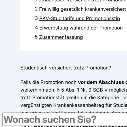
2
Freiwillig gesetzlich krankenversichert
3
PKV-Studitarife und Promotionsstip
4
Erwerbstätig während der Promotion
5
Zusammenfassung
Studentisch versichert trotz Promotion?
Falls die Promotion noch
vor dem Abschluss 
weiterhin nach § 5 Abs. 1 Nr. 9 SGB V möglich
trotz Promotionstätigkeiten in die Kategorie „
vergünstigten Krankenkassenbeitrag für Studie
weiterhin zur Verfügung, falls du dein bisheri
TIPP:
Übersicht der günstigsten Krankenkas