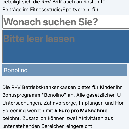
beteiligt sich die R+V BKK auch an Kosten für
Beiträge im Fitnessstudio/Sportverein, für
Brillen/Kontaktlinsen oder private Gesundheits-
Checks. Kauft man damit Sportswear mit
Nachhaltigkeitssiegel, verdoppeln sich die
gesammelten Punkte sogar.
Bonusmodelle für Kinder
Bonolino
Die R+V Betriebskrankenkassen bietet für Kinder ihr
Bonusprogramm "Bonolino" an. Alle gesetzlichen U-
Untersuchungen, Zahnvorsorge, Impfungen und Hör-
Screening werden mit
5 Euro pro Maßnahme
belohnt. Zusätzlich können zwei Aktivitäten aus
untenstehenden Bereichen eingereicht