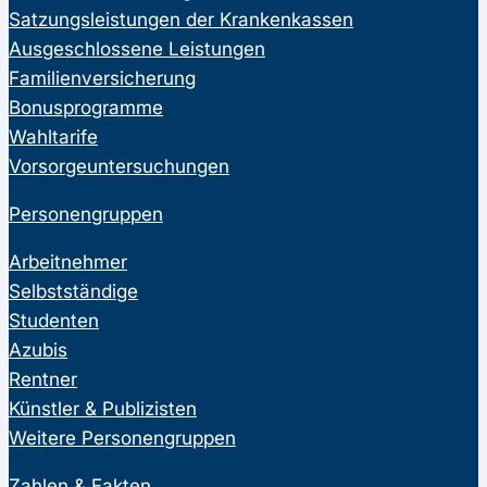
Satzungsleistungen der Krankenkassen
Ausgeschlossene Leistungen
Familienversicherung
Bonusprogramme
Wahltarife
Vorsorgeuntersuchungen
Personengruppen
Arbeitnehmer
Selbstständige
Studenten
Azubis
Rentner
Künstler & Publizisten
Weitere Personengruppen
Zahlen & Fakten