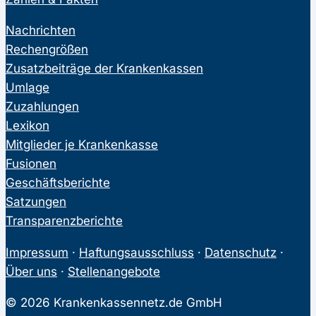
Nachrichten
Rechengrößen
Zusatzbeiträge der Krankenkassen
Umlage
Zuzahlungen
Lexikon
Mitglieder je Krankenkasse
Fusionen
Geschäftsberichte
Satzungen
Transparenzberichte
Impressum
·
Haftungsausschluss
·
Datenschutz
·
Über uns
·
Stellenangebote
© 2026 Krankenkassennetz.de GmbH