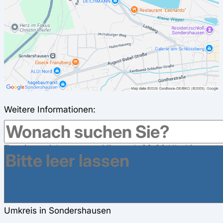
Weitere Informationen:
Folgende Zeitfenster bieten wir nach
Terminvereinbarung an: Mittwoch 08.00 Uhr bis
13.00 Uhr Donnerstag 16.00 Uhr bis 18.00 Uhr
Freitag 08.00 Uhr bis 13.00 Uhr
Weitere Krankenkassen haben Geschäftsstellen im
Umkreis in Sondershausen