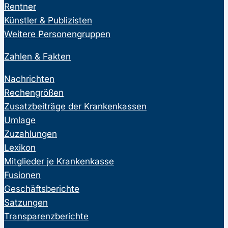
Rentner
Künstler & Publizisten
Weitere Personengruppen
Zahlen & Fakten
Nachrichten
Rechengrößen
Zusatzbeiträge der Krankenkassen
Umlage
Zuzahlungen
Lexikon
Mitglieder je Krankenkasse
Fusionen
Geschäftsberichte
Satzungen
Transparenzberichte