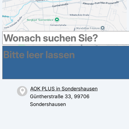
Weitere Krankenkassen haben Geschäftsstellen im
Umkreis in Sondershausen
AOK PLUS in Sondershausen
Güntherstraße 33, 99706
Sondershausen