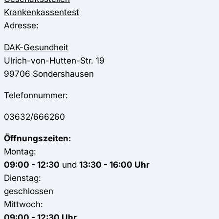
Krankenkassentest
Adresse:
DAK-Gesundheit
Ulrich-von-Hutten-Str. 19
99706
Sondershausen
Telefonnummer:
03632/666260
Öffnungszeiten:
Montag:
09:00 - 12:30
und
13:30 - 16:00 Uhr
Dienstag:
geschlossen
Mittwoch:
09:00 - 12:30 Uhr