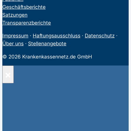
Geschäftsberichte
Satzungen
Transparenzberichte
Impressum
·
Haftungsausschluss
·
Datenschutz
·
Über uns
·
Stellenangebote
© 2026 Krankenkassennetz.de GmbH
×