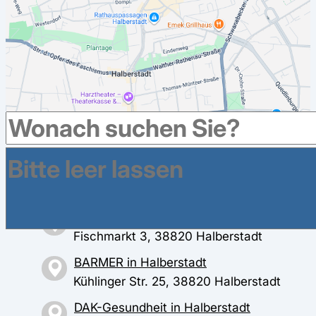
Weitere Krankenkassen haben Geschäftsstellen im
Umkreis in Halberstadt
AOK Sachsen-Anhalt in Halberstadt
Fischmarkt 3, 38820 Halberstadt
BARMER in Halberstadt
Kühlinger Str. 25, 38820 Halberstadt
DAK-Gesundheit in Halberstadt