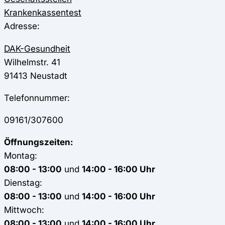
Krankenkassentest
Adresse:
DAK-Gesundheit
Wilhelmstr. 41
91413
Neustadt
Telefonnummer:
09161/307600
Öffnungszeiten:
Montag:
08:00 - 13:00
und
14:00 - 16:00 Uhr
Dienstag:
08:00 - 13:00
und
14:00 - 16:00 Uhr
Mittwoch:
08:00 - 13:00
und
14:00 - 16:00 Uhr