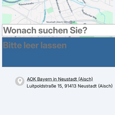
Weitere Krankenkassen haben Geschäftsstellen im
Umkreis in Neustadt
AOK Bayern in Neustadt (Aisch)
Luitpoldstraße 15, 91413 Neustadt (Aisch)