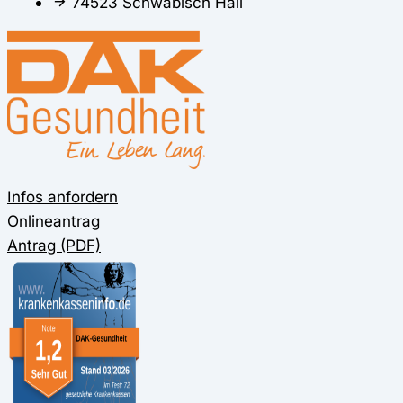
74523 Schwäbisch Hall
Infos anfordern
Onlineantrag
Antrag (PDF)