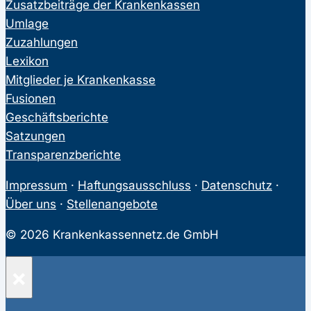
Zusatzbeiträge der Krankenkassen
Umlage
Zuzahlungen
Lexikon
Mitglieder je Krankenkasse
Fusionen
Geschäftsberichte
Satzungen
Transparenzberichte
Impressum
·
Haftungsausschluss
·
Datenschutz
·
Über uns
·
Stellenangebote
© 2026 Krankenkassennetz.de GmbH
×