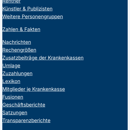
Rentner
Künstler & Publizisten
Weitere Personengruppen
Zahlen & Fakten
Nachrichten
Rechengrößen
Zusatzbeiträge der Krankenkassen
Umlage
Zuzahlungen
Lexikon
Mitglieder je Krankenkasse
Fusionen
Geschäftsberichte
Satzungen
Transparenzberichte