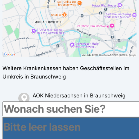
Weitere Krankenkassen haben Geschäftsstellen im
Umkreis in Braunschweig
AOK Niedersachsen in Braunschweig
Am Fallersleber Tore 3/4, 38100
Braunschweig
Audi BKK in Braunschweig
Gifhorner Str. 180, 38112 Braunschweig