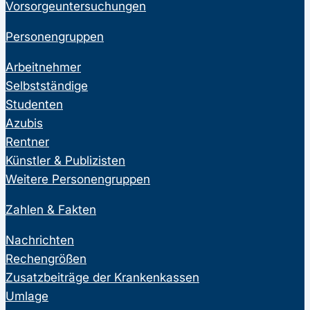
Vorsorgeuntersuchungen
Personengruppen
Arbeitnehmer
Selbstständige
Studenten
Azubis
Rentner
Künstler & Publizisten
Weitere Personengruppen
Zahlen & Fakten
Nachrichten
Rechengrößen
Zusatzbeiträge der Krankenkassen
Umlage