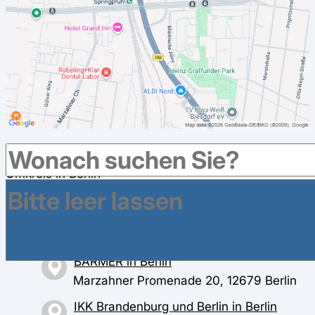
Weitere Krankenkassen haben Geschäftsstellen im
Umkreis in Berlin
AOK Nordost in Berlin
Prerower Platz 4, 13051 Berlin
BARMER in Berlin
Marzahner Promenade 20, 12679 Berlin
IKK Brandenburg und Berlin in Berlin