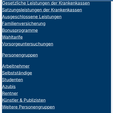
Gesetzliche Leistungen der Krankenkassen
Satzungsleistungen der Krankenkassen
Ausgeschlossene Leistungen
Familienversicherung
Bonusprogramme
Wahltarife
Vorsorgeuntersuchungen
Personengruppen
Arbeitnehmer
Selbstständige
Studenten
Azubis
Rentner
Künstler & Publizisten
Weitere Personengruppen