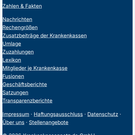
Zahlen & Fakten
Nachrichten
Rechengrößen
Zusatzbeiträge der Krankenkassen
Umlage
Zuzahlungen
Lexikon
Mitglieder je Krankenkasse
Fusionen
Geschäftsberichte
Satzungen
Transparenzberichte
Impressum
·
Haftungsausschluss
·
Datenschutz
·
Über uns
·
Stellenangebote