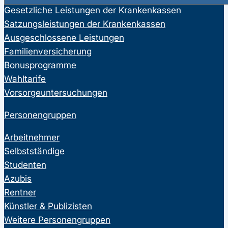
Gesetzliche Leistungen der Krankenkassen
Satzungsleistungen der Krankenkassen
Ausgeschlossene Leistungen
Familienversicherung
Bonusprogramme
Wahltarife
Vorsorgeuntersuchungen
Personengruppen
Arbeitnehmer
Selbstständige
Studenten
Azubis
Rentner
Künstler & Publizisten
Weitere Personengruppen