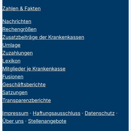
Zahlen & Fakten
Nachrichten
Rechengrößen
Zusatzbeiträge der Krankenkassen
Umlage
Zuzahlungen
Lexikon
Mitglieder je Krankenkasse
Fusionen
Geschäftsberichte
Satzungen
Transparenzberichte
Impressum
·
Haftungsausschluss
·
Datenschutz
·
Über uns
·
Stellenangebote