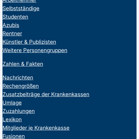
Selbstständige
Studenten
Azubis
Rentner
Künstler & Publizisten
Weitere Personengruppen
Zahlen & Fakten
Nachrichten
Rechengrößen
Zusatzbeiträge der Krankenkassen
Umlage
Zuzahlungen
Lexikon
Mitglieder je Krankenkasse
Fusionen