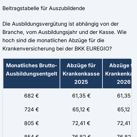
Beitragstabelle für Auszubildende
Die Ausbildungsvergütung ist abhängig von der
Branche, vom Ausbildungsjahr und der Kasse. Wie
hoch sind die monatlichen Abzüge für die
Krankenversicherung bei der BKK EUREGIO?
Monatliches Brutto-
Abzüge für
Abzüge fü
Ausbildungsentgelt
Krankenkasse
Krankenkas
2025
2026
682 €
61,35 €
61,35
724 €
65,12 €
65,12
805 €
72,41 €
72,41
854 €
76,82 €
76,82