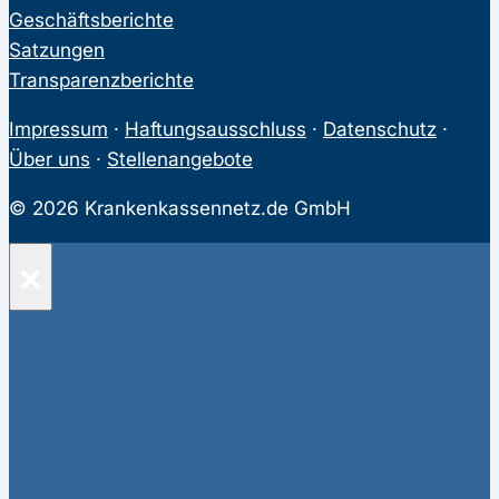
Geschäftsberichte
Satzungen
Transparenzberichte
Impressum
·
Haftungsausschluss
·
Datenschutz
·
Über uns
·
Stellenangebote
© 2026 Krankenkassennetz.de GmbH
×