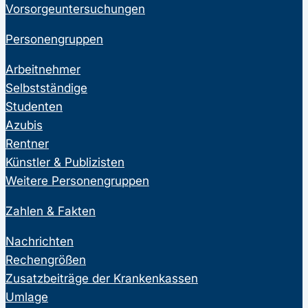
Vorsorgeuntersuchungen
Personengruppen
Arbeitnehmer
Selbstständige
Studenten
Azubis
Rentner
Künstler & Publizisten
Weitere Personengruppen
Zahlen & Fakten
Nachrichten
Rechengrößen
Zusatzbeiträge der Krankenkassen
Umlage