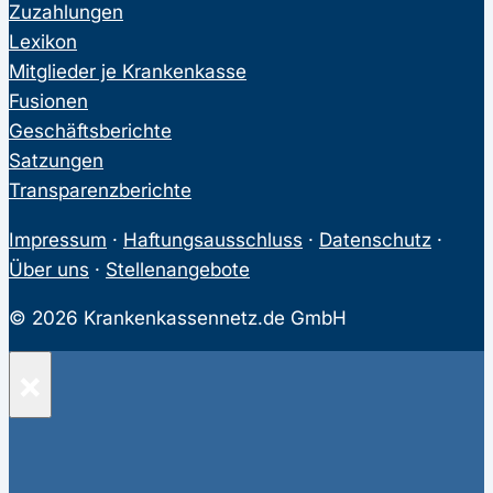
Zuzahlungen
Lexikon
Mitglieder je Krankenkasse
Fusionen
Geschäftsberichte
Satzungen
Transparenzberichte
Impressum
·
Haftungsausschluss
·
Datenschutz
·
Über uns
·
Stellenangebote
© 2026 Krankenkassennetz.de GmbH
×