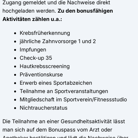
Zugang gemeldet und die Nachweise direkt
hochgeladen werden.
Zu den bonusfähigen
Aktivitäten zählen u.a.:
Krebsfrüherkennung
jährliche Zahnvorsorge 1 und 2
Impfungen
Check-up 35
Hautkrebsscreening
Präventionskurse
Erwerb eines Sportabzeichen
Teilnahme an Sportveranstaltungen
Mitgliedschaft im Sportverein/Fitnessstudio
Nichtraucherstatus
Die Teilnahme an einer Gesundheitsaktivität lässt
man sich auf dem Bonuspass vom Arzt oder
Apotheker bestätigen und lädt die Nachweise über