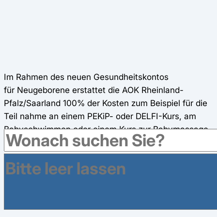
Im Rahmen des neuen Gesundheitskontos
für Neugeborene erstattet die AOK Rheinland-
Pfalz/Saarland 100% der Kosten zum Beispiel für die
Teil nahme an einem PEKiP- oder DELFI-Kurs, am
Babyschwimmen oder einem Kurs zur Babymassage
bis zu 200 Euro. (Ab 01.01.2025)
AOK Bonusprogramm // Über400 €