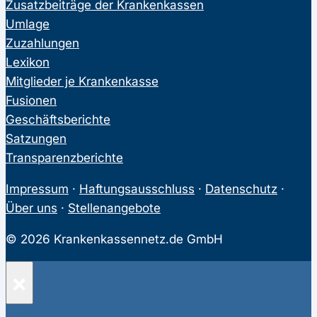
Zusatzbeiträge der Krankenkassen
Umlage
Zuzahlungen
Lexikon
Mitglieder je Krankenkasse
Fusionen
Geschäftsberichte
Satzungen
Transparenzberichte
Impressum
·
Haftungsausschluss
·
Datenschutz
·
Über uns
·
Stellenangebote
© 2026 Krankenkassennetz.de GmbH
×