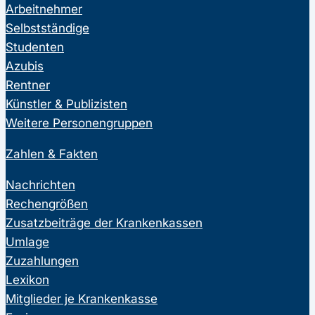
Arbeitnehmer
Selbstständige
Studenten
Azubis
Rentner
Künstler & Publizisten
Weitere Personengruppen
Zahlen & Fakten
Nachrichten
Rechengrößen
Zusatzbeiträge der Krankenkassen
Umlage
Zuzahlungen
Lexikon
Mitglieder je Krankenkasse