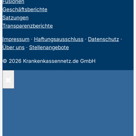
Fusionen
Geschäftsberichte
Satzungen
Transparenzberichte
Impressum
·
Haftungsausschluss
·
Datenschutz
·
Über uns
·
Stellenangebote
© 2026 Krankenkassennetz.de GmbH
×