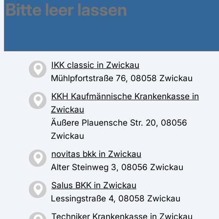
Keplerstr. 2, 08056 Zwickau
DAK-Gesundheit in Zwickau
Äußere Schneeberger Str. 2-6, 08056
Zwickau
IKK classic in Zwickau
Mühlpfortstraße 76, 08058 Zwickau
KKH Kaufmännische Krankenkasse in
Zwickau
Äußere Plauensche Str. 20, 08056
Zwickau
novitas bkk in Zwickau
Alter Steinweg 3, 08056 Zwickau
Salus BKK in Zwickau
Lessingstraße 4, 08058 Zwickau
Techniker Krankenkasse in Zwickau