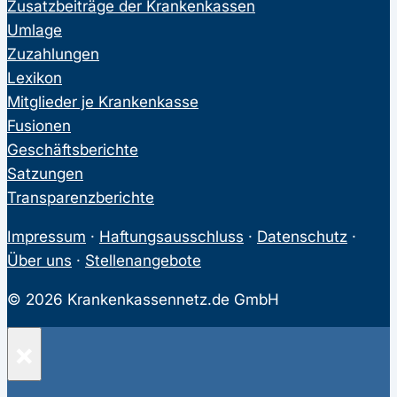
Zusatzbeiträge der Krankenkassen
Umlage
Zuzahlungen
Lexikon
Mitglieder je Krankenkasse
Fusionen
Geschäftsberichte
Satzungen
Transparenzberichte
Impressum
·
Haftungsausschluss
·
Datenschutz
·
Über uns
·
Stellenangebote
© 2026 Krankenkassennetz.de GmbH
×