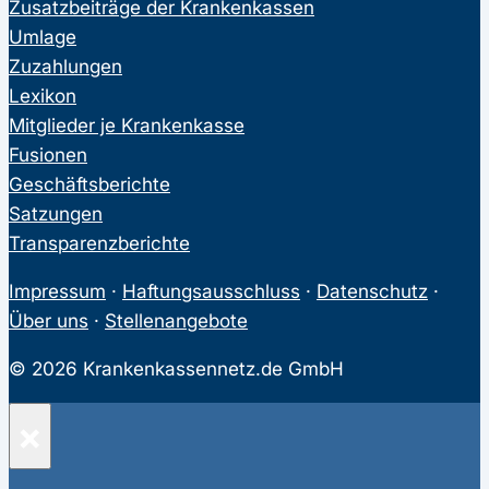
Zusatzbeiträge der Krankenkassen
Umlage
Zuzahlungen
Lexikon
Mitglieder je Krankenkasse
Fusionen
Geschäftsberichte
Satzungen
Transparenzberichte
Impressum
·
Haftungsausschluss
·
Datenschutz
·
Über uns
·
Stellenangebote
© 2026 Krankenkassennetz.de GmbH
×